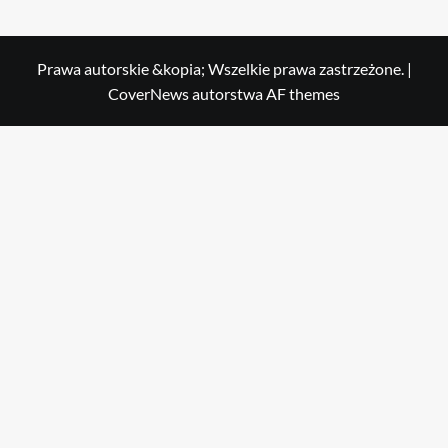
Prawa autorskie &kopia; Wszelkie prawa zastrzeżone.
|
CoverNews
autorstwa AF themes