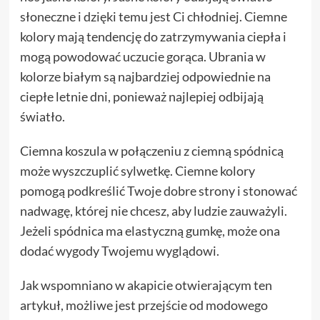
słoneczne i dzięki temu jest Ci chłodniej. Ciemne
kolory mają tendencję do zatrzymywania ciepła i
mogą powodować uczucie gorąca. Ubrania w
kolorze białym są najbardziej odpowiednie na
ciepłe letnie dni, ponieważ najlepiej odbijają
światło.
Ciemna koszula w połączeniu z ciemną spódnicą
może wyszczuplić sylwetkę. Ciemne kolory
pomogą podkreślić Twoje dobre strony i stonować
nadwagę, której nie chcesz, aby ludzie zauważyli.
Jeżeli spódnica ma elastyczną gumkę, może ona
dodać wygody Twojemu wyglądowi.
Jak wspomniano w akapicie otwierającym ten
artykuł, możliwe jest przejście od modowego