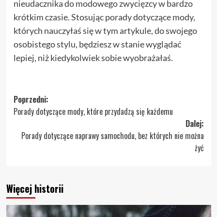
nieudacznika do modowego zwycięzcy w bardzo
krótkim czasie. Stosując porady dotyczące mody,
których nauczyłaś się w tym artykule, do swojego
osobistego stylu, będziesz w stanie wyglądać
lepiej, niż kiedykolwiek sobie wyobrażałaś.
Zobacz
Poprzedni:
Porady dotyczące mody, które przydadzą się każdemu
wpisy
Dalej:
Porady dotyczące naprawy samochodu, bez których nie można
żyć
Więcej historii