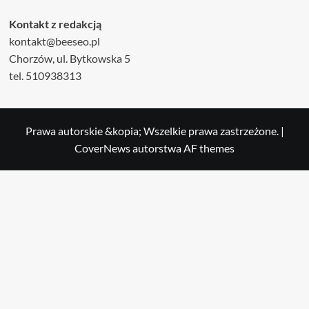
Kontakt z redakcją
kontakt@beeseo.pl
Chorzów, ul. Bytkowska 5
tel. 510938313
Prawa autorskie &kopia; Wszelkie prawa zastrzeżone.
|
CoverNews
autorstwa AF themes