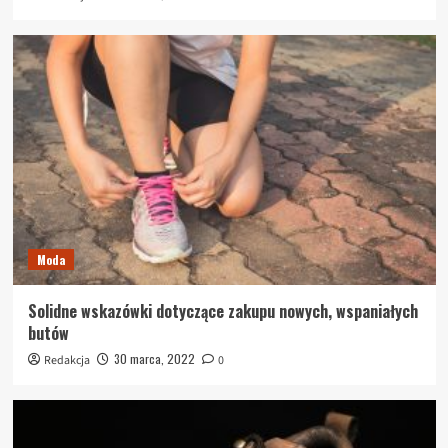
Moda
Solidne wskazówki dotyczące zakupu nowych, wspaniałych
butów
30 marca, 2022
Redakcja
0