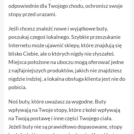
odpowiednie dla Twojego chodu, ochronisz swoje
stopy przed urazami.
Jeśli chcesz znaleźć nowe i wyjątkowe buty,
poszukaj czegoś lokalnego. Szybkie przeszukanie
Internetu może ujawnić sklepy, które znajdują się
blisko Ciebie, ale o których nigdy nie słyszałeś.
Miejsca położone na uboczu mogą oferować jedne
z najfajniejszych produktów, jakich nie znajdziesz
nigdzie indziej, a lokalna obsługa klienta jest nie do
pobicia.
Noś buty, które uważasz za wygodne. Buty
wpływają na Twoje stopy, które z kolei wpływają
na Twoją postawę i inne części Twojego ciała.
Jeżeli buty nie są prawidłowo dopasowane, stopy