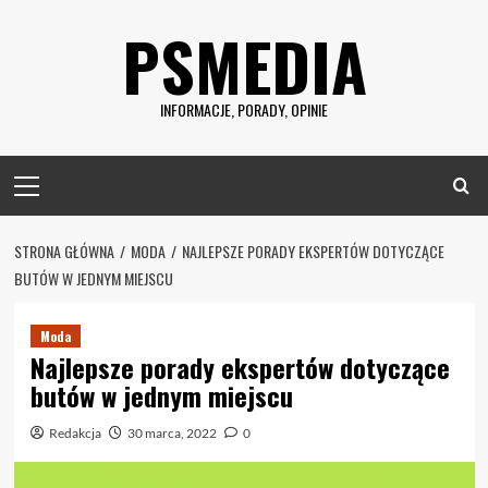
Skip
PSMEDIA
to
content
INFORMACJE, PORADY, OPINIE
Primary
Menu
STRONA GŁÓWNA
MODA
NAJLEPSZE PORADY EKSPERTÓW DOTYCZĄCE
BUTÓW W JEDNYM MIEJSCU
Moda
Najlepsze porady ekspertów dotyczące
butów w jednym miejscu
Redakcja
30 marca, 2022
0