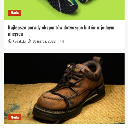
Moda
Najlepsze porady ekspertów dotyczące butów w jednym
miejscu
30 marca, 2022
Redakcja
0
Moda