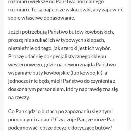
rozmiaru większe od Państwa normalnego
rozmiaru. To są najlepsze wskazówki, aby zapewnić
sobie właściwe dopasowanie.
Jeżeli potrzebują Państwo butów kowbojskich,
proszę nie szukać ich w typowych sklepach,
niezależnie od tego, jak szeroki jest ich wybór.
Proszę udać się do specjalistycznego sklepu
westernowego, gdzie na pewno znajdą Państwo
wspaniałe buty kowbojskie (lub kowbojki), a
jednocześnie będą mieli Państwo do czynienia z
doskonałym personelem, który naprawdę zna się
na rzeczy.
Co Pan sądzi o butach po zapoznaniu się z tymi
pomocnymi radami? Czy czuje Pan, że może Pan
podejmować lepsze decyzje dotyczące butów?