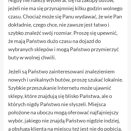
jeżeli nie ma się przynajmniej kilku godzin wolnego
czasu. Chociaż może się Panu wydawać, że wie Pan
dokładnie, czego chce, nie zawsze jest łatwo i
szybko znaleźć swój rozmiar. Proszę się upewnić,
że mają Państwo dużo czasu na dojazd do
wybranych sklepów i mogą Państwo przymierzyć
buty w wolnej chwili.
Jeżeli są Państwo zainteresowani znalezieniem
nowych i unikalnych butów, proszę szukać lokalnie.
Szybkie przeszukanie Internetu może ujawnić
sklepy, które znajdują się blisko Państwa, ale o
których nigdy Państwo nie słyszeli. Miejsca
położone na uboczu mogą oferować najfajniejszy
wybór, jakiego nie znajdą Państwo nigdzie indziej,
a obsługa klienta na miejscu też jest nie do pobicia.