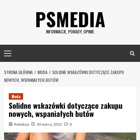
Skip
PSMEDIA
to
content
INFORMACJE, PORADY, OPINIE
Primary
Menu
STRONA GŁÓWNA
MODA
SOLIDNE WSKAZÓWKI DOTYCZĄCE ZAKUPU
NOWYCH, WSPANIAŁYCH BUTÓW
Moda
Solidne wskazówki dotyczące zakupu
nowych, wspaniałych butów
Redakcja
30 marca, 2022
0