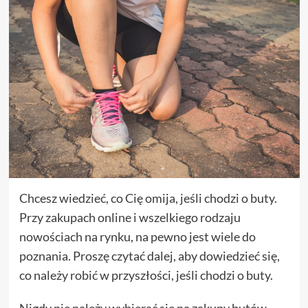
Chcesz wiedzieć, co Cię omija, jeśli chodzi o buty.
Przy zakupach online i wszelkiego rodzaju
nowościach na rynku, na pewno jest wiele do
poznania. Proszę czytać dalej, aby dowiedzieć się,
co należy robić w przyszłości, jeśli chodzi o buty.
Nigdy nie należy wybierać się na zakupy butów,