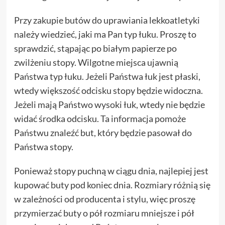
Przy zakupie butów do uprawiania lekkoatletyki
należy wiedzieć, jaki ma Pan typ łuku. Proszę to
sprawdzić, stąpając po białym papierze po
zwilżeniu stopy. Wilgotne miejsca ujawnią
Państwa typ łuku. Jeżeli Państwa łuk jest płaski,
wtedy większość odcisku stopy będzie widoczna.
Jeżeli mają Państwo wysoki łuk, wtedy nie będzie
widać środka odcisku. Ta informacja pomoże
Państwu znaleźć but, który będzie pasował do
Państwa stopy.
Ponieważ stopy puchną w ciągu dnia, najlepiej jest
kupować buty pod koniec dnia. Rozmiary różnią się
w zależności od producenta i stylu, więc proszę
przymierzać buty o pół rozmiaru mniejsze i pół