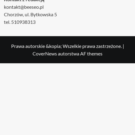
kontakt@beeseo.pl
Chorzów, ul. Bytkowska 5
tel. 510938313
Prawa autorskie &kopia; Wszelkie prawa zastrzeżone.
|
CoverNews
autorstwa AF themes