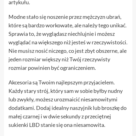
artykułu.
Modne stało się noszenie przez mężczyzn ubrań,
które są bardzo workowate, ale należy tego unikać.
Sprawia to, że wyglądasz niechlujnie i możesz
wyglądać na większego niż jesteś w rzeczywistości.
Nie musisz nosić niczego, co jest zbyt obszerne, ale
jeden rozmiar większy niż Twój rzeczywisty
rozmiar powinien być ograniczeniem.
Akcesoria są Twoim najlepszym przyjacielem.
Każdy stary strój, który sam w sobie byłby nudny
lub zwykły, możesz urozmaicić niesamowitymi
dodatkami. Dodaj idealny naszyjnik lub broszkę do
małej czarnej i w dwie sekundy z przeciętnej
sukienki LBD stanie się ona niesamowita.