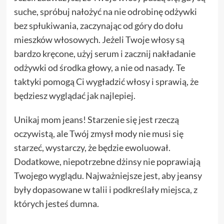
suche, spróbuj nałożyć na nie odrobinę odżywki
bez spłukiwania, zaczynając od góry do dołu
mieszków włosowych. Jeżeli Twoje włosy są
bardzo kręcone, użyj serum i zacznij nakładanie
odżywki od środka głowy, a nie od nasady. Te
taktyki pomogą Ci wygładzić włosy i sprawią, że
będziesz wyglądać jak najlepiej.
Unikaj mom jeans! Starzenie się jest rzeczą
oczywistą, ale Twój zmysł mody nie musi się
starzeć, wystarczy, że będzie ewoluował.
Dodatkowe, niepotrzebne dżinsy nie poprawiają
Twojego wyglądu. Najważniejsze jest, aby jeansy
były dopasowane w talii i podkreślały miejsca, z
których jesteś dumna.