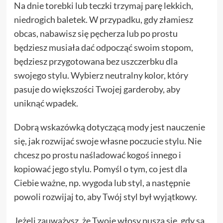
Na dnie torebki lub teczki trzymaj parę lekkich,
niedrogich baletek. W przypadku, gdy złamiesz
obcas, nabawisz się pęcherza lub po prostu
będziesz musiała dać odpocząć swoim stopom,
będziesz przygotowana bez uszczerbku dla
swojego stylu. Wybierz neutralny kolor, który
pasuje do większości Twojej garderoby, aby
uniknąć wpadek.
Dobrą wskazówką dotyczącą mody jest nauczenie
się, jak rozwijać swoje własne poczucie stylu. Nie
chcesz po prostu naśladować kogoś innego i
kopiować jego stylu. Pomyśl o tym, co jest dla
Ciebie ważne, np. wygoda lub styl, a następnie
powoli rozwijaj to, aby Twój styl był wyjątkowy.
Jeżeli zauważysz, że Twoje włosy puszą się, gdy są