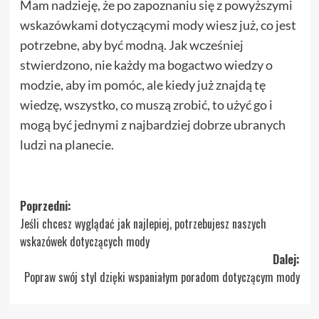
Mam nadzieję, że po zapoznaniu się z powyższymi
wskazówkami dotyczącymi mody wiesz już, co jest
potrzebne, aby być modną. Jak wcześniej
stwierdzono, nie każdy ma bogactwo wiedzy o
modzie, aby im pomóc, ale kiedy już znajdą tę
wiedzę, wszystko, co muszą zrobić, to użyć go i
mogą być jednymi z najbardziej dobrze ubranych
ludzi na planecie.
Zobacz
Poprzedni:
Jeśli chcesz wyglądać jak najlepiej, potrzebujesz naszych
wpisy
wskazówek dotyczących mody
Dalej:
Popraw swój styl dzięki wspaniałym poradom dotyczącym mody