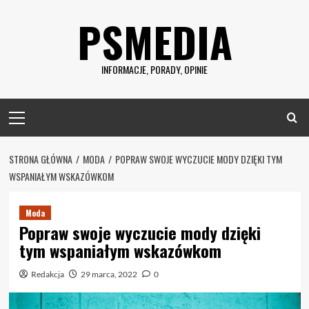
Skip
PSMEDIA
to
content
INFORMACJE, PORADY, OPINIE
Primary
Menu
STRONA GŁÓWNA
MODA
POPRAW SWOJE WYCZUCIE MODY DZIĘKI TYM
WSPANIAŁYM WSKAZÓWKOM
Moda
Popraw swoje wyczucie mody dzięki
tym wspaniałym wskazówkom
Redakcja
29 marca, 2022
0