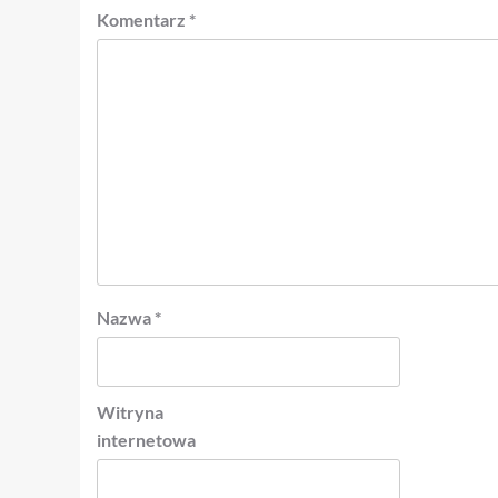
Komentarz
*
Nazwa
*
Witryna
internetowa