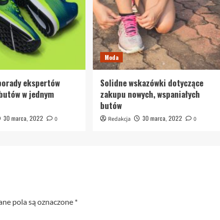
Moda
porady ekspertów
Solidne wskazówki dotyczące
 butów w jednym
zakupu nowych, wspaniałych
butów
30 marca, 2022
30 marca, 2022
0
Redakcja
0
e pola są oznaczone
*