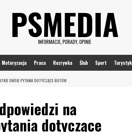
PSMEDIA
INFORMACJE, PORADY, OPINIE
Motoryzacja
Praca
Rozrywka
Ślub
Sport
Turystyk
YSTKIE SWOJE PYTANIA DOTYCZĄCE BUTÓW
odpowiedzi na
pytania dotyczące