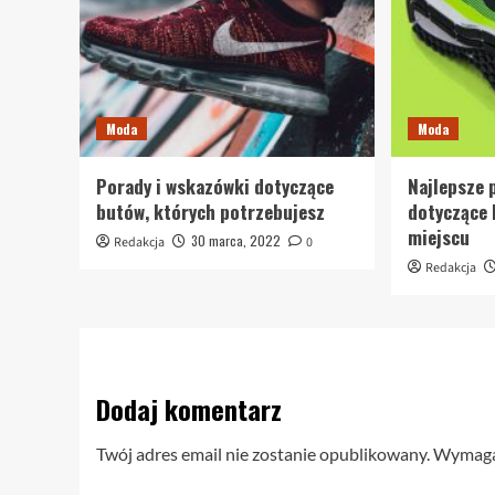
Moda
Moda
Porady i wskazówki dotyczące
Najlepsze 
butów, których potrzebujesz
dotyczące
miejscu
30 marca, 2022
Redakcja
0
Redakcja
Dodaj komentarz
Twój adres email nie zostanie opublikowany.
Wymagan