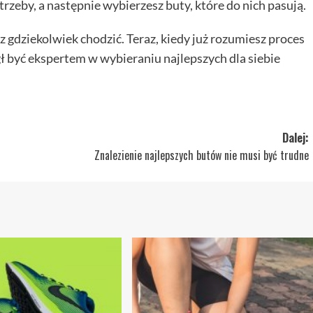
otrzeby, a następnie wybierzesz buty, które do nich pasują.
sz gdziekolwiek chodzić. Teraz, kiedy już rozumiesz proces
 być ekspertem w wybieraniu najlepszych dla siebie
Dalej:
Znalezienie najlepszych butów nie musi być trudne