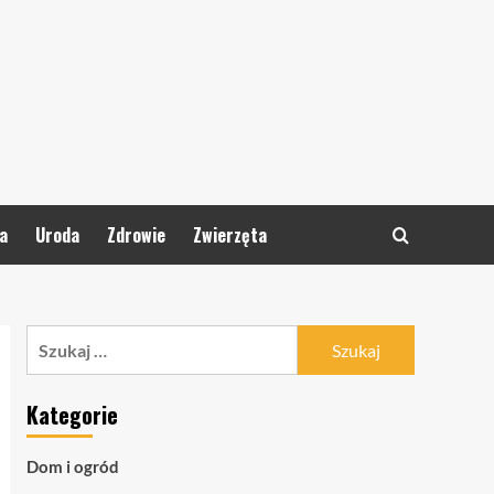
a
Uroda
Zdrowie
Zwierzęta
Szukaj:
Kategorie
Dom i ogród