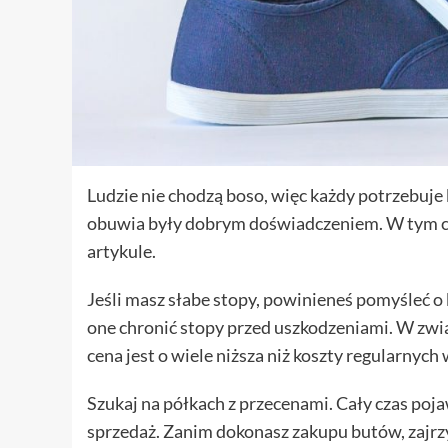
Ludzie nie chodzą boso, więc każdy potrzebuje
obuwia były dobrym doświadczeniem. W tym ce
artykule.
Jeśli masz słabe stopy, powinieneś pomyśleć
one chronić stopy przed uszkodzeniami. W związ
cena jest o wiele niższa niż koszty regularnych
Szukaj na półkach z przecenami. Cały czas poja
sprzedaż. Zanim dokonasz zakupu butów, zajrzy