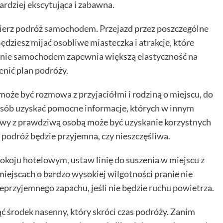
ardziej ekscytująca i zabawna.
ybierz podróż samochodem. Przejazd przez poszczególne
ędziesz mijać osobliwe miasteczka i atrakcje, które
anie samochodem zapewnia większą elastyczność na
enić plan podróży.
oże być rozmowa z przyjaciółmi i rodziną o miejscu, do
osób uzyskać pomocne informacje, których w innym
owy z prawdziwą osobą może być uzyskanie korzystnych
 podróż będzie przyjemna, czy nieszczęśliwa.
pokoju hotelowym, ustaw linię do suszenia w miejscu z
miejscach o bardzo wysokiej wilgotności pranie nie
eprzyjemnego zapachu, jeśli nie będzie ruchu powietrza.
ziąć środek nasenny, który skróci czas podróży. Zanim