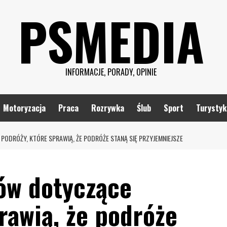
PSMEDIA
INFORMACJE, PORADY, OPINIE
Motoryzacja
Praca
Rozrywka
Ślub
Sport
Turystyk
ODRÓŻY, KTÓRE SPRAWIĄ, ŻE PODRÓŻE STANĄ SIĘ PRZYJEMNIEJSZE
ów dotyczące
rawią, że podróże