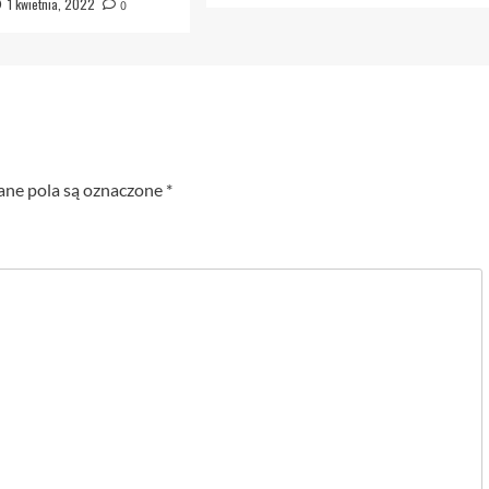
1 kwietnia, 2022
0
e pola są oznaczone
*