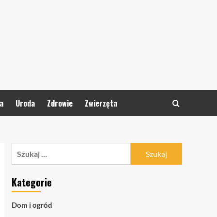
a
Uroda
Zdrowie
Zwierzęta
Szukaj:
Kategorie
Dom i ogród