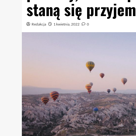
staną się przyjem
Redakcja
1 kwietnia, 2022
0