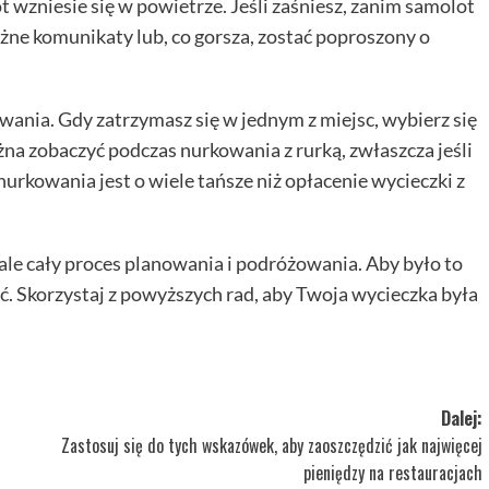
t wzniesie się w powietrze. Jeśli zaśniesz, zanim samolot
żne komunikaty lub, co gorsza, zostać poproszony o
kowania. Gdy zatrzymasz się w jednym z miejsc, wybierz się
ożna zobaczyć podczas nurkowania z rurką, zwłaszcza jeśli
nurkowania jest o wiele tańsze niż opłacenie wycieczki z
, ale cały proces planowania i podróżowania. Aby było to
. Skorzystaj z powyższych rad, aby Twoja wycieczka była
Dalej:
Zastosuj się do tych wskazówek, aby zaoszczędzić jak najwięcej
pieniędzy na restauracjach