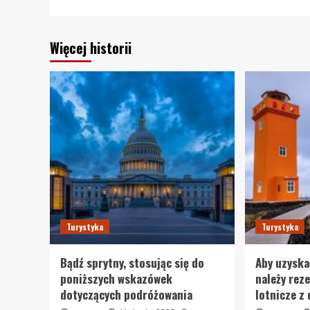
Więcej historii
Turystyka
Turystyka
Bądź sprytny, stosując się do
Aby uzyska
poniższych wskazówek
należy rez
dotyczących podróżowania
lotnicze z