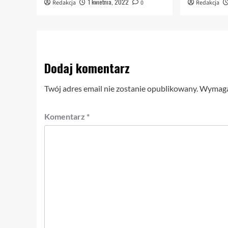
1 kwietnia, 2022
Redakcja
0
Redakcja
Dodaj komentarz
Twój adres email nie zostanie opublikowany.
Wymagan
Komentarz
*