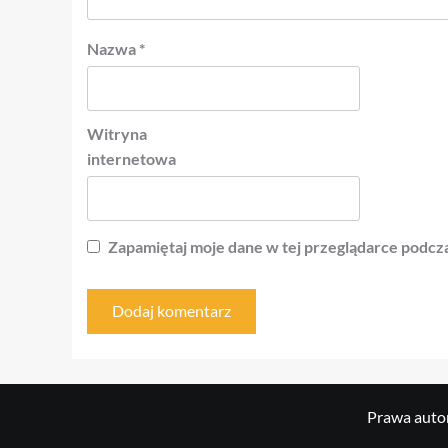
Nazwa
*
Witryna
internetowa
Zapamiętaj moje dane w tej przeglądarce podcza
Prawa autor