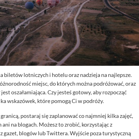
 biletów lotniczych i hotelu oraz nadzieja na najlepsze.
óżnorodność miejsc, do których można podróżować, oraz
est oszałamiająca. Czy jesteś gotowy, aby rozpocząć
kilka wskazówek, które pomogą Ci w podróży.
granicą, postaraj się zaplanować co najmniej kilka zajęć,
ani na blogach. Możesz to zrobić, korzystając z
 gazet, blogów lub Twittera. Wyjście poza turystyczną