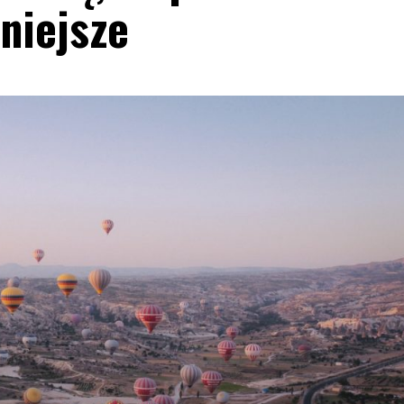
niejsze