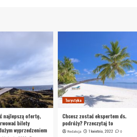
Turystyka
ć najlepszą ofertę,
Chcesz zostać ekspertem ds.
erwować bilety
podróży? Przeczytaj to
 dużym wyprzedzeniem
1 kwietnia, 2022
Redakcja
0