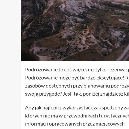
Podróżowanie to coś więcej niż tylko rezerwacja
Podróżowanie może być bardzo ekscytujące! R
zasobów dostępnych przy planowaniu podróży j
swoją przygodę? Jeśli tak, poniżej znajdziesz 
Aby jak najlepiej wykorzystać czas spędzony za 
których nie ma w przewodnikach turystycznych 
informacji opracowanych przez miejscowych – z