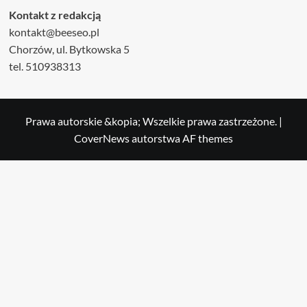
Kontakt z redakcją
kontakt@beeseo.pl
Chorzów, ul. Bytkowska 5
tel. 510938313
Prawa autorskie &kopia; Wszelkie prawa zastrzeżone.
|
CoverNews
autorstwa AF themes