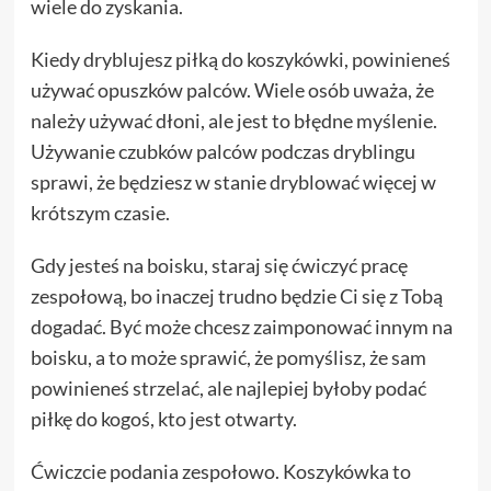
wiele do zyskania.
Kiedy dryblujesz piłką do koszykówki, powinieneś
używać opuszków palców. Wiele osób uważa, że
należy używać dłoni, ale jest to błędne myślenie.
Używanie czubków palców podczas dryblingu
sprawi, że będziesz w stanie dryblować więcej w
krótszym czasie.
Gdy jesteś na boisku, staraj się ćwiczyć pracę
zespołową, bo inaczej trudno będzie Ci się z Tobą
dogadać. Być może chcesz zaimponować innym na
boisku, a to może sprawić, że pomyślisz, że sam
powinieneś strzelać, ale najlepiej byłoby podać
piłkę do kogoś, kto jest otwarty.
Ćwiczcie podania zespołowo. Koszykówka to