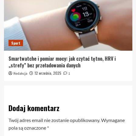
Sport
Smartwatche i pomiar mocy: jak czytać tętno, HRV i
„strefy” bez przeładowania danych
12 września, 2025
Redakcja
1
Dodaj komentarz
Twój adres email nie zostanie opublikowany.
Wymagane
pola są oznaczone
*