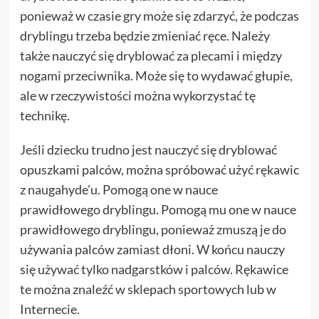
ponieważ w czasie gry może się zdarzyć, że podczas
dryblingu trzeba będzie zmieniać ręce. Należy
także nauczyć się dryblować za plecami i między
nogami przeciwnika. Może się to wydawać głupie,
ale w rzeczywistości można wykorzystać tę
technikę.
Jeśli dziecku trudno jest nauczyć się dryblować
opuszkami palców, można spróbować użyć rękawic
z naugahyde’u. Pomogą one w nauce
prawidłowego dryblingu. Pomogą mu one w nauce
prawidłowego dryblingu, ponieważ zmuszą je do
używania palców zamiast dłoni. W końcu nauczy
się używać tylko nadgarstków i palców. Rękawice
te można znaleźć w sklepach sportowych lub w
Internecie.