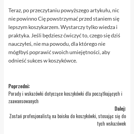
Teraz, po przeczytaniu powyższego artykułu, nic
nie powinno Cię powstrzymać przed staniem się
lepszym koszykarzem. Wystarczy tylko wiedza i
praktyka. Jeśli będziesz ćwiczyć to, czego się dziś
nauczyłeś, nie ma powodu, dla którego nie
mógłbyś poprawić swoich umiejętności, aby
odnieść sukces w koszykówce.
Zobacz
Poprzedni:
Porady i wskazówki dotyczące koszykówki dla początkujących i
wpisy
zaawansowanych
Dalej:
Zostań profesjonalistą na boisku do koszykówki, stosując się do
tych wskazówek