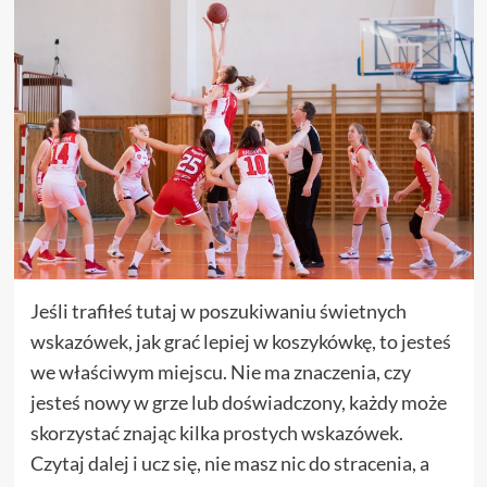
Jeśli trafiłeś tutaj w poszukiwaniu świetnych
wskazówek, jak grać lepiej w koszykówkę, to jesteś
we właściwym miejscu. Nie ma znaczenia, czy
jesteś nowy w grze lub doświadczony, każdy może
skorzystać znając kilka prostych wskazówek.
Czytaj dalej i ucz się, nie masz nic do stracenia, a