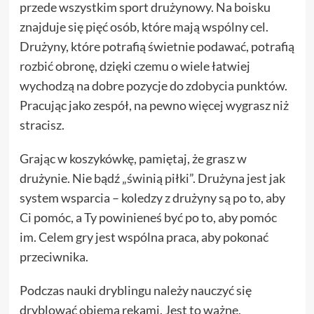
przede wszystkim sport drużynowy. Na boisku
znajduje się pięć osób, które mają wspólny cel.
Drużyny, które potrafią świetnie podawać, potrafią
rozbić obronę, dzięki czemu o wiele łatwiej
wychodzą na dobre pozycje do zdobycia punktów.
Pracując jako zespół, na pewno więcej wygrasz niż
stracisz.
Grając w koszykówkę, pamiętaj, że grasz w
drużynie. Nie bądź „świnią piłki”. Drużyna jest jak
system wsparcia – koledzy z drużyny są po to, aby
Ci pomóc, a Ty powinieneś być po to, aby pomóc
im. Celem gry jest wspólna praca, aby pokonać
przeciwnika.
Podczas nauki dryblingu należy nauczyć się
dryblować obiema rękami. Jest to ważne,