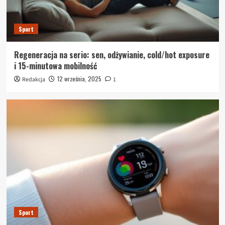
Sport
Regeneracja na serio: sen, odżywianie, cold/hot exposure
i 15-minutowa mobilność
12 września, 2025
Redakcja
1
Sport