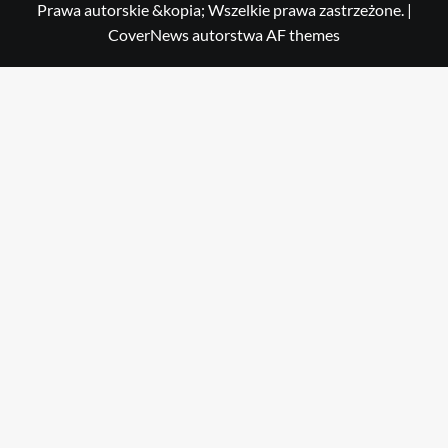
Prawa autorskie &kopia; Wszelkie prawa zastrzeżone.
|
CoverNews
autorstwa AF themes