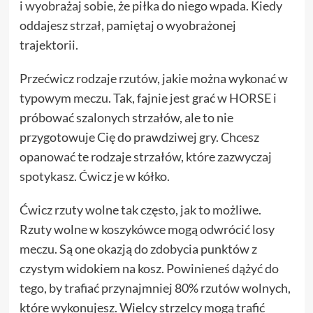
i wyobrażaj sobie, że piłka do niego wpada. Kiedy
oddajesz strzał, pamiętaj o wyobrażonej
trajektorii.
Przećwicz rodzaje rzutów, jakie można wykonać w
typowym meczu. Tak, fajnie jest grać w HORSE i
próbować szalonych strzałów, ale to nie
przygotowuje Cię do prawdziwej gry. Chcesz
opanować te rodzaje strzałów, które zazwyczaj
spotykasz. Ćwicz je w kółko.
Ćwicz rzuty wolne tak często, jak to możliwe.
Rzuty wolne w koszykówce mogą odwrócić losy
meczu. Są one okazją do zdobycia punktów z
czystym widokiem na kosz. Powinieneś dążyć do
tego, by trafiać przynajmniej 80% rzutów wolnych,
które wykonujesz. Wielcy strzelcy mogą trafić