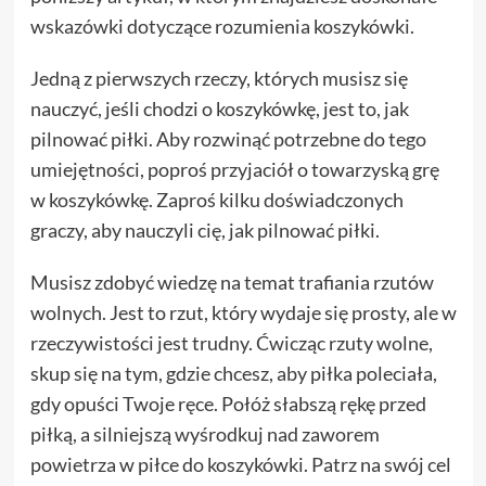
wskazówki dotyczące rozumienia koszykówki.
Jedną z pierwszych rzeczy, których musisz się
nauczyć, jeśli chodzi o koszykówkę, jest to, jak
pilnować piłki. Aby rozwinąć potrzebne do tego
umiejętności, poproś przyjaciół o towarzyską grę
w koszykówkę. Zaproś kilku doświadczonych
graczy, aby nauczyli cię, jak pilnować piłki.
Musisz zdobyć wiedzę na temat trafiania rzutów
wolnych. Jest to rzut, który wydaje się prosty, ale w
rzeczywistości jest trudny. Ćwicząc rzuty wolne,
skup się na tym, gdzie chcesz, aby piłka poleciała,
gdy opuści Twoje ręce. Połóż słabszą rękę przed
piłką, a silniejszą wyśrodkuj nad zaworem
powietrza w piłce do koszykówki. Patrz na swój cel