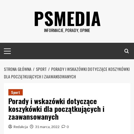
Skip
PSMEDIA
to
content
INFORMACJE, PORADY, OPINIE
Primary
Menu
STRONA GŁÓWNA
SPORT
PORADY I WSKAZÓWKI DOTYCZĄCE KOSZYKÓWKI
DLA POCZĄTKUJĄCYCH I ZAAWANSOWANYCH
Sport
Porady i wskazówki dotyczące
koszykówki dla początkujących i
zaawansowanych
Redakcja
31 marca, 2022
0