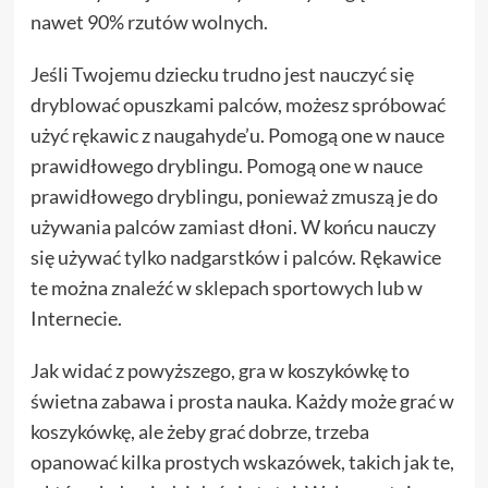
nawet 90% rzutów wolnych.
Jeśli Twojemu dziecku trudno jest nauczyć się
dryblować opuszkami palców, możesz spróbować
użyć rękawic z naugahyde’u. Pomogą one w nauce
prawidłowego dryblingu. Pomogą one w nauce
prawidłowego dryblingu, ponieważ zmuszą je do
używania palców zamiast dłoni. W końcu nauczy
się używać tylko nadgarstków i palców. Rękawice
te można znaleźć w sklepach sportowych lub w
Internecie.
Jak widać z powyższego, gra w koszykówkę to
świetna zabawa i prosta nauka. Każdy może grać w
koszykówkę, ale żeby grać dobrze, trzeba
opanować kilka prostych wskazówek, takich jak te,