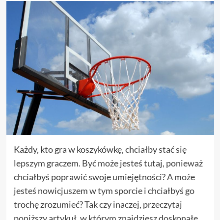
Każdy, kto gra w koszykówkę, chciałby stać się
lepszym graczem. Być może jesteś tutaj, ponieważ
chciałbyś poprawić swoje umiejętności? A może
jesteś nowicjuszem w tym sporcie i chciałbyś go
trochę zrozumieć? Tak czy inaczej, przeczytaj
poniższy artykuł, w którym znajdziesz doskonałe