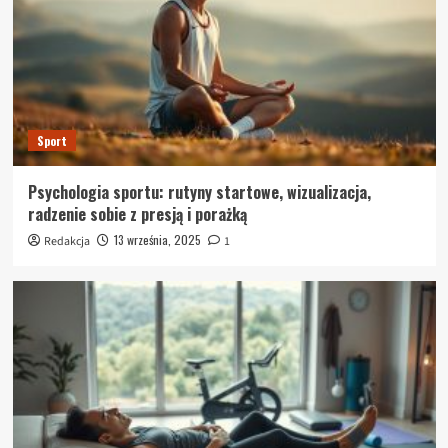
Sport
Psychologia sportu: rutyny startowe, wizualizacja,
radzenie sobie z presją i porażką
13 września, 2025
Redakcja
1