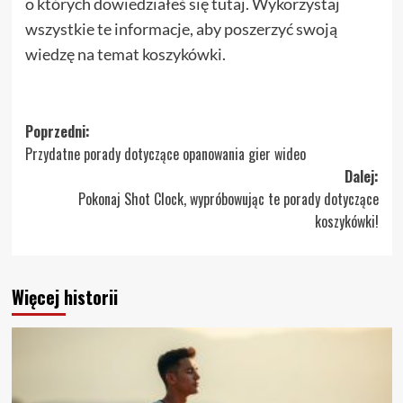
o których dowiedziałeś się tutaj. Wykorzystaj
wszystkie te informacje, aby poszerzyć swoją
wiedzę na temat koszykówki.
Zobacz
Poprzedni:
Przydatne porady dotyczące opanowania gier wideo
wpisy
Dalej:
Pokonaj Shot Clock, wypróbowując te porady dotyczące
koszykówki!
Więcej historii