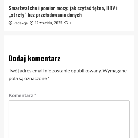
Smartwatche i pomiar mocy: jak czytać tętno, HRV i
„strefy” bez przeładowania danych
12 września, 2025
Redakcja
1
Dodaj komentarz
Twój adres email nie zostanie opublikowany.
Wymagane
pola są oznaczone
*
Komentarz
*