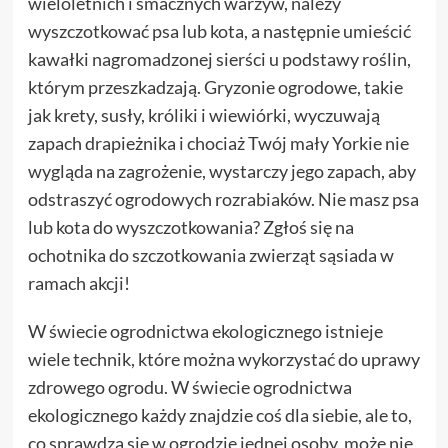
wieloletnich i smacznych warzyw, należy
wyszczotkować psa lub kota, a następnie umieścić
kawałki nagromadzonej sierści u podstawy roślin,
którym przeszkadzają. Gryzonie ogrodowe, takie
jak krety, susły, króliki i wiewiórki, wyczuwają
zapach drapieżnika i chociaż Twój mały Yorkie nie
wygląda na zagrożenie, wystarczy jego zapach, aby
odstraszyć ogrodowych rozrabiaków. Nie masz psa
lub kota do wyszczotkowania? Zgłoś się na
ochotnika do szczotkowania zwierząt sąsiada w
ramach akcji!
W świecie ogrodnictwa ekologicznego istnieje
wiele technik, które można wykorzystać do uprawy
zdrowego ogrodu. W świecie ogrodnictwa
ekologicznego każdy znajdzie coś dla siebie, ale to,
co sprawdza się w ogrodzie jednej osoby, może nie