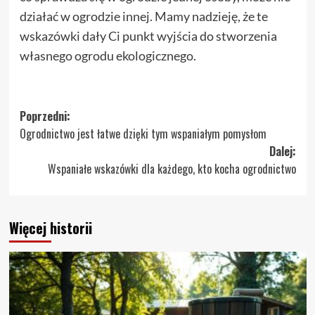
działać w ogrodzie innej. Mamy nadzieję, że te
wskazówki dały Ci punkt wyjścia do stworzenia
własnego ogrodu ekologicznego.
Zobacz
Poprzedni:
Ogrodnictwo jest łatwe dzięki tym wspaniałym pomysłom
wpisy
Dalej:
Wspaniałe wskazówki dla każdego, kto kocha ogrodnictwo
Więcej historii