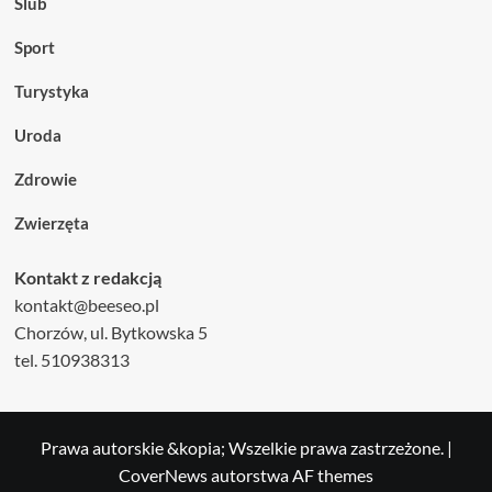
Ślub
Sport
Turystyka
Uroda
Zdrowie
Zwierzęta
Kontakt z redakcją
kontakt@beeseo.pl
Chorzów, ul. Bytkowska 5
tel. 510938313
Prawa autorskie &kopia; Wszelkie prawa zastrzeżone.
|
CoverNews
autorstwa AF themes