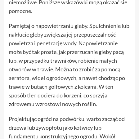
niemożliwe. Poniższe wskazówki mogą okazać się
pomocne.
Pamiętaj o napowietrzaniu gleby. Spulchnienie lub
nakłucie gleby zwiększa jej przepuszczalność
powietrza i penetrację wody. Napowietrzanie
może być tak proste, jak przerzucanie gleby pacą
lub, w przypadku trawników, robienie małych
otworów w trawie. Można to zrobić za pomocą
aeratora, wideł ogrodowych, a nawet chodząc po
trawie w butach golfowych z kolcami. W ten
sposób tlen dociera do korzeni, co sprzyja
zdrowemu wzrostowi nowych roślin.
Projektując ogród na podwórku, warto zacząć od
drzewa lub żywopłotu jako kotwicy lub
fundamentu konstrukcyjnego ogrodu. Wokół