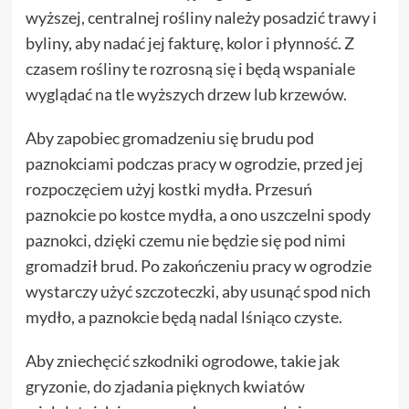
wyższej, centralnej rośliny należy posadzić trawy i
byliny, aby nadać jej fakturę, kolor i płynność. Z
czasem rośliny te rozrosną się i będą wspaniale
wyglądać na tle wyższych drzew lub krzewów.
Aby zapobiec gromadzeniu się brudu pod
paznokciami podczas pracy w ogrodzie, przed jej
rozpoczęciem użyj kostki mydła. Przesuń
paznokcie po kostce mydła, a ono uszczelni spody
paznokci, dzięki czemu nie będzie się pod nimi
gromadził brud. Po zakończeniu pracy w ogrodzie
wystarczy użyć szczoteczki, aby usunąć spod nich
mydło, a paznokcie będą nadal lśniąco czyste.
Aby zniechęcić szkodniki ogrodowe, takie jak
gryzonie, do zjadania pięknych kwiatów