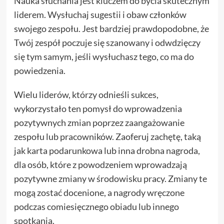
Nauka słuchania jest kluczem do bycia skutecznym
liderem. Wysłuchaj sugestii i obaw członków
swojego zespołu. Jest bardziej prawdopodobne, że
Twój zespół poczuje się szanowany i odwdzięczy
się tym samym, jeśli wysłuchasz tego, co ma do
powiedzenia.
Wielu liderów, którzy odnieśli sukces,
wykorzystało ten pomysł do wprowadzenia
pozytywnych zmian poprzez zaangażowanie
zespołu lub pracowników. Zaoferuj zachętę, taką
jak karta podarunkowa lub inna drobna nagroda,
dla osób, które z powodzeniem wprowadzają
pozytywne zmiany w środowisku pracy. Zmiany te
mogą zostać docenione, a nagrody wręczone
podczas comiesięcznego obiadu lub innego
spotkania.