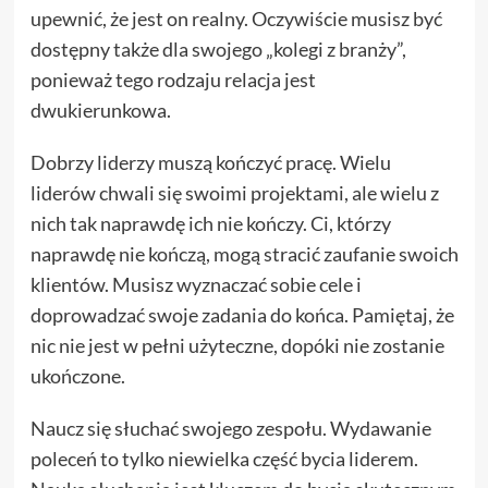
upewnić, że jest on realny. Oczywiście musisz być
dostępny także dla swojego „kolegi z branży”,
ponieważ tego rodzaju relacja jest
dwukierunkowa.
Dobrzy liderzy muszą kończyć pracę. Wielu
liderów chwali się swoimi projektami, ale wielu z
nich tak naprawdę ich nie kończy. Ci, którzy
naprawdę nie kończą, mogą stracić zaufanie swoich
klientów. Musisz wyznaczać sobie cele i
doprowadzać swoje zadania do końca. Pamiętaj, że
nic nie jest w pełni użyteczne, dopóki nie zostanie
ukończone.
Naucz się słuchać swojego zespołu. Wydawanie
poleceń to tylko niewielka część bycia liderem.