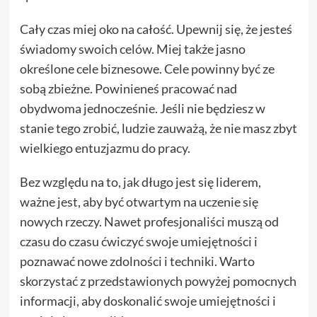
Cały czas miej oko na całość. Upewnij się, że jesteś
świadomy swoich celów. Miej także jasno
określone cele biznesowe. Cele powinny być ze
sobą zbieżne. Powinieneś pracować nad
obydwoma jednocześnie. Jeśli nie będziesz w
stanie tego zrobić, ludzie zauważą, że nie masz zbyt
wielkiego entuzjazmu do pracy.
Bez względu na to, jak długo jest się liderem,
ważne jest, aby być otwartym na uczenie się
nowych rzeczy. Nawet profesjonaliści muszą od
czasu do czasu ćwiczyć swoje umiejętności i
poznawać nowe zdolności i techniki. Warto
skorzystać z przedstawionych powyżej pomocnych
informacji, aby doskonalić swoje umiejętności i