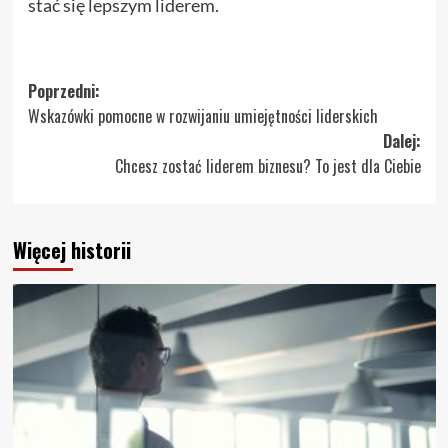
stać się lepszym liderem.
Zobacz
Poprzedni:
Wskazówki pomocne w rozwijaniu umiejętności liderskich
wpisy
Dalej:
Chcesz zostać liderem biznesu? To jest dla Ciebie
Więcej historii