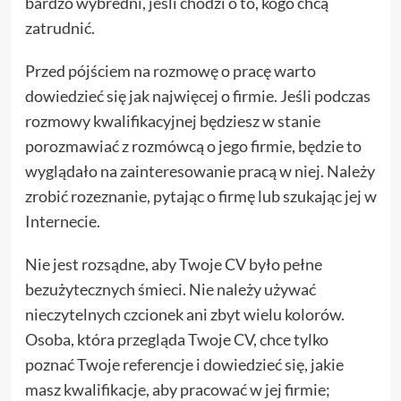
bardzo wybredni, jeśli chodzi o to, kogo chcą
zatrudnić.
Przed pójściem na rozmowę o pracę warto
dowiedzieć się jak najwięcej o firmie. Jeśli podczas
rozmowy kwalifikacyjnej będziesz w stanie
porozmawiać z rozmówcą o jego firmie, będzie to
wyglądało na zainteresowanie pracą w niej. Należy
zrobić rozeznanie, pytając o firmę lub szukając jej w
Internecie.
Nie jest rozsądne, aby Twoje CV było pełne
bezużytecznych śmieci. Nie należy używać
nieczytelnych czcionek ani zbyt wielu kolorów.
Osoba, która przegląda Twoje CV, chce tylko
poznać Twoje referencje i dowiedzieć się, jakie
masz kwalifikacje, aby pracować w jej firmie;