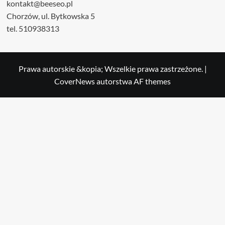
kontakt@beeseo.pl
Chorzów, ul. Bytkowska 5
tel. 510938313
Prawa autorskie &kopia; Wszelkie prawa zastrzeżone.
|
CoverNews
autorstwa AF themes