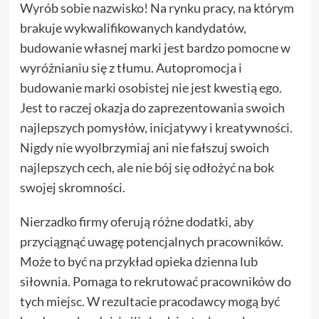
Wyrób sobie nazwisko! Na rynku pracy, na którym
brakuje wykwalifikowanych kandydatów,
budowanie własnej marki jest bardzo pomocne w
wyróżnianiu się z tłumu. Autopromocja i
budowanie marki osobistej nie jest kwestią ego.
Jest to raczej okazja do zaprezentowania swoich
najlepszych pomysłów, inicjatywy i kreatywności.
Nigdy nie wyolbrzymiaj ani nie fałszuj swoich
najlepszych cech, ale nie bój się odłożyć na bok
swojej skromności.
Nierzadko firmy oferują różne dodatki, aby
przyciągnąć uwagę potencjalnych pracowników.
Może to być na przykład opieka dzienna lub
siłownia. Pomaga to rekrutować pracowników do
tych miejsc. W rezultacie pracodawcy mogą być