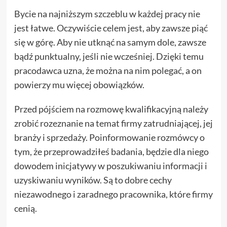
Bycie na najniższym szczeblu w każdej pracy nie
jest łatwe. Oczywiście celem jest, aby zawsze piąć
się w górę. Aby nie utknąć na samym dole, zawsze
bądź punktualny, jeśli nie wcześniej. Dzięki temu
pracodawca uzna, że można na nim polegać, a on
powierzy mu więcej obowiązków.
Przed pójściem na rozmowę kwalifikacyjną należy
zrobić rozeznanie na temat firmy zatrudniającej, jej
branży i sprzedaży. Poinformowanie rozmówcy o
tym, że przeprowadziłeś badania, będzie dla niego
dowodem inicjatywy w poszukiwaniu informacji i
uzyskiwaniu wyników. Są to dobre cechy
niezawodnego i zaradnego pracownika, które firmy
cenią.