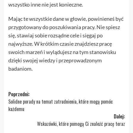
wszystko inne nie jest konieczne.
Mając te wszystkie dane w głowie, powinieneś być
przygotowany do poszukiwania pracy. Nie spiesz
się, stawiaj sobie rozsądne cele i sięgaj po
najwyższe. W krótkim czasie znajdziesz pracę
swoich marzeń i wylądujesz na tym stanowisku
dzięki swojej wiedzy i przeprowadzonym
badaniom.
Zobacz
Poprzedni:
Solidne porady na temat zatrudnienia, które mogą pomóc
wpisy
każdemu
Dalej:
Wskazówki, które pomogą Ci znaleźć pracę teraz