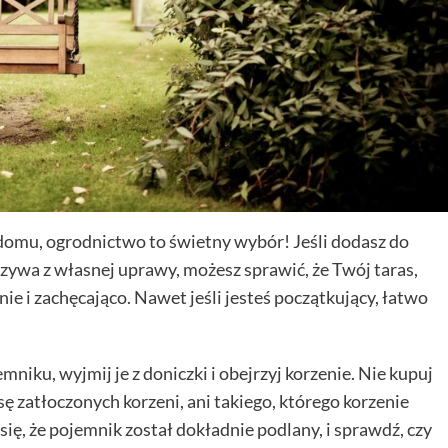
domu, ogrodnictwo to świetny wybór! Jeśli dodasz do
rzywa z własnej uprawy, możesz sprawić, że Twój taras,
ie i zachęcająco. Nawet jeśli jesteś początkujący, łatwo
iku, wyjmij je z doniczki i obejrzyj korzenie. Nie kupuj
sę zatłoczonych korzeni, ani takiego, którego korzenie
ię, że pojemnik został dokładnie podlany, i sprawdź, czy