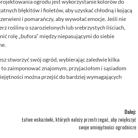
projektowania ogrodu jest wykorzystanie kolorów do
atnych błękitów i fioletów, aby uzyskać chłodną i kojącą
 czerwieni i pomarańczy, aby wywołać emocje. Jeśli nie
z rośliny o szarozielonych lub srebrzystych liściach,
nić rolę „bufora” między niepasującymi do siebie
ne.
sz stworzyć swój ogród, wybierając zaledwie kilka
e to zaimponować znajomym, przyjaciołom i sąsiadom
iejętności można przejść do bardziej wymagających
Dalej:
Łatwe wskazówki, których należy przestrzegać, aby zwiększyć
swoje umiejętności ogrodnicze