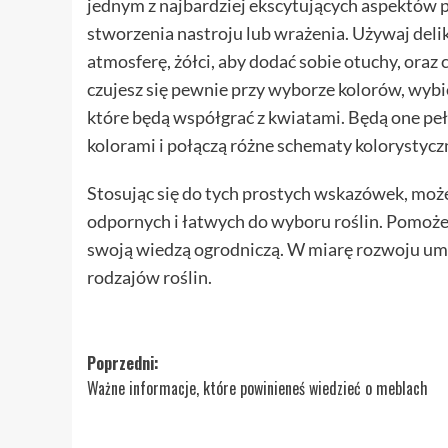
jednym z najbardziej ekscytujących aspektów 
stworzenia nastroju lub wrażenia. Używaj delik
atmosferę, żółci, aby dodać sobie otuchy, oraz
czujesz się pewnie przy wyborze kolorów, wybier
które będą współgrać z kwiatami. Będą one peł
kolorami i połączą różne schematy kolorystycz
Stosując się do tych prostych wskazówek, może
odpornych i łatwych do wyboru roślin. Pomoż
swoją wiedzą ogrodniczą. W miarę rozwoju um
rodzajów roślin.
Zobacz
Poprzedni:
Ważne informacje, które powinieneś wiedzieć o meblach
wpisy