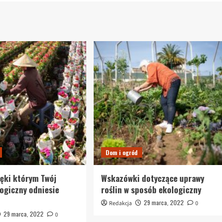
Dom i ogród
ięki którym Twój
Wskazówki dotyczące uprawy
ogiczny odniesie
roślin w sposób ekologiczny
29 marca, 2022
Redakcja
0
29 marca, 2022
0