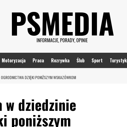
PSMEDIA
INFORMACJE, PORADY, OPINIE
Motoryzacja
Praca
Rozrywka
Ślub
Sport
Turystyk
IE OGRODNICTWA DZIĘKI PONIŻSZYM WSKAZÓWKOM
 w dziedzinie
ki poniższym