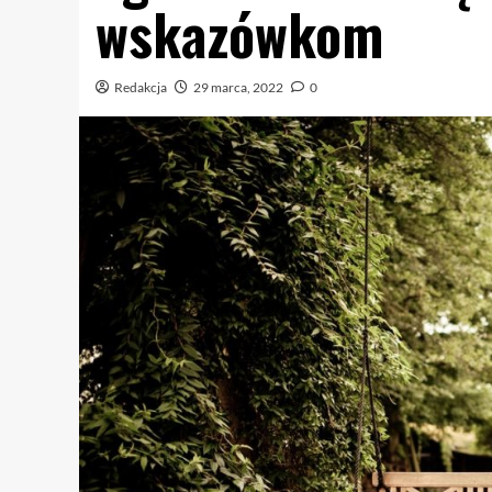
wskazówkom
Redakcja
29 marca, 2022
0