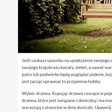
Jeśli szukasz sposobu na upiększenie swojego 
swojego krajobrazu kwiaty, zieleń, a nawet wa
patio lub podwórko będą wyglądać pięknie, bujn
jest zacząć uprawiać to przyjemne hobby.
Wybór drzewa. Kupując drzewo rosnące w pojemn
drzewa, które jest związane z doniczką i ma ma
wyrastają z otworów w dnie doniczki. Upewnij s