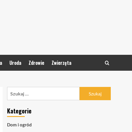
a
Uroda
Zdrowie
Zwierzęta
Szukaj:
Kategorie
Dom i ogród