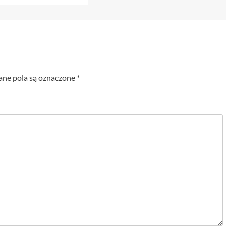
e pola są oznaczone
*