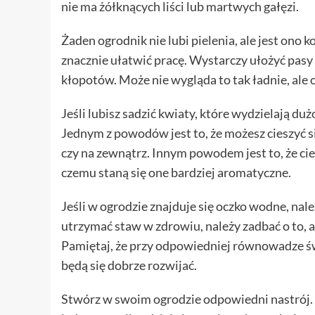
nie ma żółknących liści lub martwych gałęzi.
Żaden ogrodnik nie lubi pielenia, ale jest on
znacznie ułatwić pracę. Wystarczy ułożyć pasy
kłopotów. Może nie wygląda to tak ładnie, ale
Jeśli lubisz sadzić kwiaty, które wydzielają d
Jednym z powodów jest to, że możesz cieszyć si
czy na zewnątrz. Innym powodem jest to, że c
czemu staną się one bardziej aromatyczne.
Jeśli w ogrodzie znajduje się oczko wodne, nale
utrzymać staw w zdrowiu, należy zadbać o to, aby
Pamiętaj, że przy odpowiedniej równowadze świ
będą się dobrze rozwijać.
Stwórz w swoim ogrodzie odpowiedni nastrój.