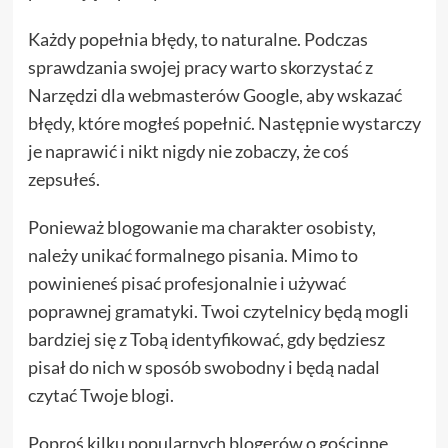
Każdy popełnia błędy, to naturalne. Podczas
sprawdzania swojej pracy warto skorzystać z
Narzędzi dla webmasterów Google, aby wskazać
błędy, które mogłeś popełnić. Następnie wystarczy
je naprawić i nikt nigdy nie zobaczy, że coś
zepsułeś.
Ponieważ blogowanie ma charakter osobisty,
należy unikać formalnego pisania. Mimo to
powinieneś pisać profesjonalnie i używać
poprawnej gramatyki. Twoi czytelnicy będą mogli
bardziej się z Tobą identyfikować, gdy będziesz
pisał do nich w sposób swobodny i będą nadal
czytać Twoje blogi.
Poproś kilku popularnych blogerów o gościnne