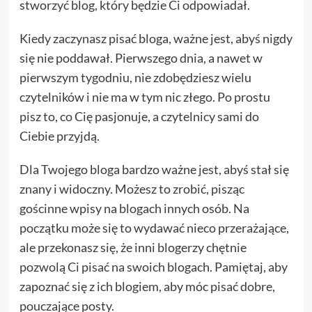
stworzyć blog, który będzie Ci odpowiadał.
Kiedy zaczynasz pisać bloga, ważne jest, abyś nigdy
się nie poddawał. Pierwszego dnia, a nawet w
pierwszym tygodniu, nie zdobędziesz wielu
czytelników i nie ma w tym nic złego. Po prostu
pisz to, co Cię pasjonuje, a czytelnicy sami do
Ciebie przyjdą.
Dla Twojego bloga bardzo ważne jest, abyś stał się
znany i widoczny. Możesz to zrobić, pisząc
gościnne wpisy na blogach innych osób. Na
początku może się to wydawać nieco przerażające,
ale przekonasz się, że inni blogerzy chętnie
pozwolą Ci pisać na swoich blogach. Pamiętaj, aby
zapoznać się z ich blogiem, aby móc pisać dobre,
pouczające posty.