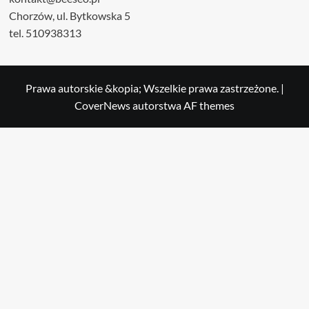
Chorzów, ul. Bytkowska 5
tel. 510938313
Prawa autorskie &kopia; Wszelkie prawa zastrzeżone.
|
CoverNews
autorstwa AF themes