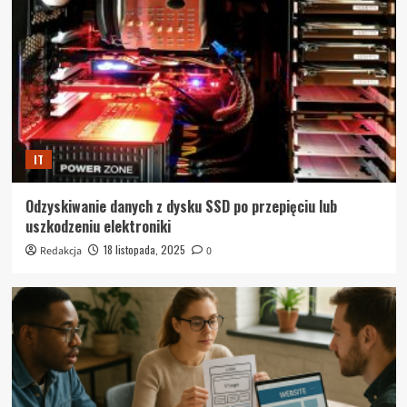
IT
Odzyskiwanie danych z dysku SSD po przepięciu lub
uszkodzeniu elektroniki
18 listopada, 2025
Redakcja
0