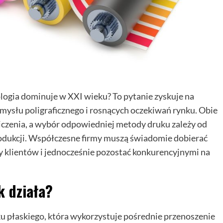
logia dominuje w XXI wieku? To pytanie zyskuje na
ysłu poligraficznego i rosnących oczekiwań rynku. Obie
niczenia, a wybór odpowiedniej metody druku zależy od
produkcji. Współczesne firmy muszą świadomie dobierać
y klientów i jednocześnie pozostać konkurencyjnymi na
k działa?
u płaskiego, która wykorzystuje pośrednie przenoszenie