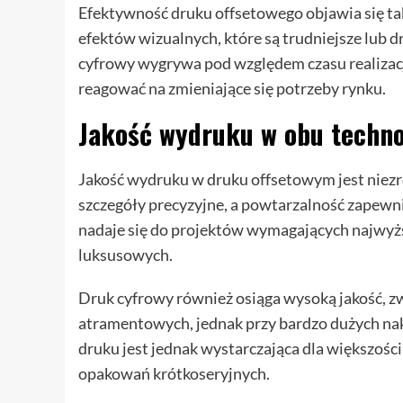
Efektywność druku offsetowego objawia się tak
efektów wizualnych, które są trudniejsze lub d
cyfrowy wygrywa pod względem czasu realizacji
reagować na zmieniające się potrzeby rynku.
Jakość wydruku w obu techno
Jakość wydruku w druku offsetowym jest niezr
szczegóły precyzyjne, a powtarzalność zapewnia
nadaje się do projektów wymagających najwyż
luksusowych.
Druk cyfrowy również osiąga wysoką jakość, 
atramentowych, jednak przy bardzo dużych nak
druku jest jednak wystarczająca dla większośc
opakowań krótkoseryjnych.