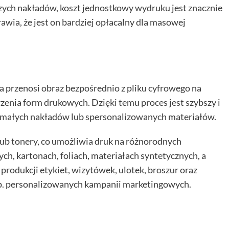
ch nakładów, koszt jednostkowy wydruku jest znacznie
awia, że jest on bardziej opłacalny dla masowej
a przenosi obraz bezpośrednio z pliku cyfrowego na
rzenia form drukowych. Dzięki temu proces jest szybszy i
e małych nakładów lub spersonalizowanych materiałów.
ub tonery, co umożliwia druk na różnorodnych
h, kartonach, foliach, materiałach syntetycznych, a
 produkcji etykiet, wizytówek, ulotek, broszur oraz
p. personalizowanych kampanii marketingowych.