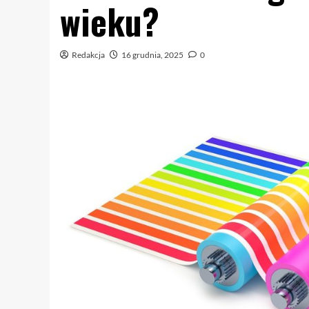
wieku?
Redakcja
16 grudnia, 2025
0