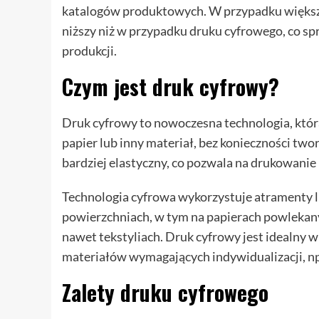
katalogów produktowych. W przypadku większy
niższy niż w przypadku druku cyfrowego, co spr
produkcji.
Czym jest druk cyfrowy?
Druk cyfrowy to nowoczesna technologia, któr
papier lub inny materiał, bez konieczności two
bardziej elastyczny, co pozwala na drukowani
Technologia cyfrowa wykorzystuje atramenty l
powierzchniach, w tym na papierach powlekanyc
nawet tekstyliach. Druk cyfrowy jest idealny w
materiałów wymagających indywidualizacji, n
Zalety druku cyfrowego