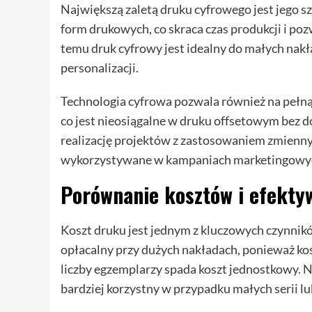
Największą zaletą druku cyfrowego jest jego s
form drukowych, co skraca czas produkcji i po
temu druk cyfrowy jest idealny do małych na
personalizacji.
Technologia cyfrowa pozwala również na pełną 
co jest nieosiągalne w druku offsetowym bez 
realizację projektów z zastosowaniem zmiennych
wykorzystywane w kampaniach marketingowych
Porównanie kosztów i efekty
Koszt druku jest jednym z kluczowych czynnikó
opłacalny przy dużych nakładach, ponieważ kos
liczby egzemplarzy spada koszt jednostkowy. 
bardziej korzystny w przypadku małych serii l