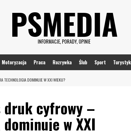
PSMEDIA
INFORMACJE, PORADY, OPINIE
Motoryzacja
Praca
Rozrywka
Ślub
Sport
Turystyk
A TECHNOLOGIA DOMINUJE W XXI WIEKU?
s druk cyfrowy –
a dominuje w XXI