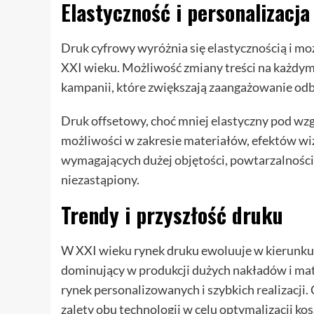
Elastyczność i personalizacja
Druk cyfrowy wyróżnia się elastycznością i moż
XXI wieku. Możliwość zmiany treści na każdy
kampanii, które zwiększają zaangażowanie odb
Druk offsetowy, choć mniej elastyczny pod wzg
możliwości w zakresie materiałów, efektów wi
wymagających dużej objętości, powtarzalności i
niezastąpiony.
Trendy i przyszłość druku
W XXI wieku rynek druku ewoluuje w kierunku i
dominujący w produkcji dużych nakładów i ma
rynek personalizowanych i szybkich realizacji. 
zalety obu technologii w celu optymalizacji kosz