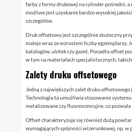
farby z formy drukowej na cylinder pośredni, a 
możliwe jest uzyskanie bardzo wysokiej jako
szczegółów.
Druk offsetowy jest szczególnie skuteczny pr
maleje wraz ze wzrostem liczby egzemplarzy. Je
katalogów, ulotek czy gazet. Ponadto offset p
w tym na materiałach specjalistycznych, takic
Zalety druku offsetowego
Jedną z największych zalet druku offsetowego 
Technologia ta umożliwia stosowanie systemu 
metalizowane czy fluorescencyjne, co pozwala
Offset charakteryzuje się również dużą powtar
wymagających spójności wizerunkowej, np. w 