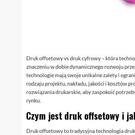
Druk offsetowy vs druk cyfrowy – która techno
znaczeniu w dobie dynamicznego rozwoju przem
technologie mają swoje unikalne zalety i ogra
rodzaju projektu, nakładu, jakości i kosztów 
rozwiązania drukarskie, aby zaspokoić potrzeb
rynku.
Czym jest druk offsetowy i ja
Druk offsetowy to tradycyjna technologia druk