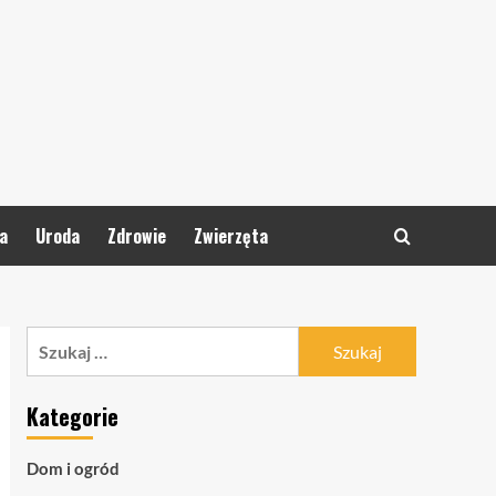
a
Uroda
Zdrowie
Zwierzęta
Szukaj:
Kategorie
Dom i ogród