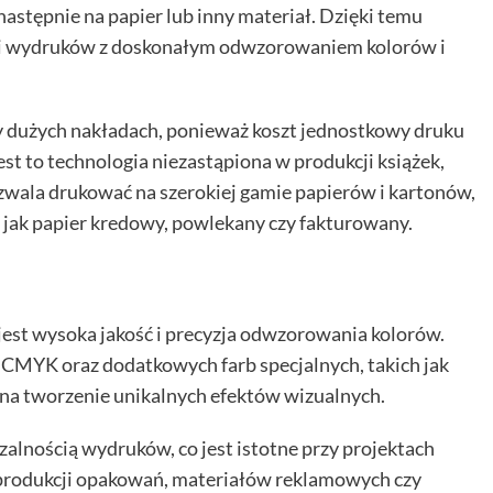
następnie na papier lub inny materiał. Dzięki temu
ści wydruków z doskonałym odwzorowaniem kolorów i
zy dużych nakładach, ponieważ koszt jednostkowy druku
st to technologia niezastąpiona w produkcji książek,
ozwala drukować na szerokiej gamie papierów i kartonów,
h jak papier kredowy, powlekany czy fakturowany.
jest wysoka jakość i precyzja odwzorowania kolorów.
CMYK oraz dodatkowych farb specjalnych, takich jak
 na tworzenie unikalnych efektów wizualnych.
zalnością wydruków, co jest istotne przy projektach
produkcji opakowań, materiałów reklamowych czy