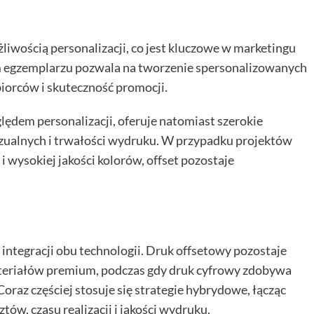
liwością personalizacji, co jest kluczowe w marketingu
m egzemplarzu pozwala na tworzenie spersonalizowanych
iorców i skuteczność promocji.
lędem personalizacji, oferuje natomiast szerokie
zualnych i trwałości wydruku. W przypadku projektów
 wysokiej jakości kolorów, offset pozostaje
ntegracji obu technologii. Druk offsetowy pozostaje
teriałów premium, podczas gdy druk cyfrowy zdobywa
Coraz częściej stosuje się strategie hybrydowe, łącząc
tów, czasu realizacji i jakości wydruku.