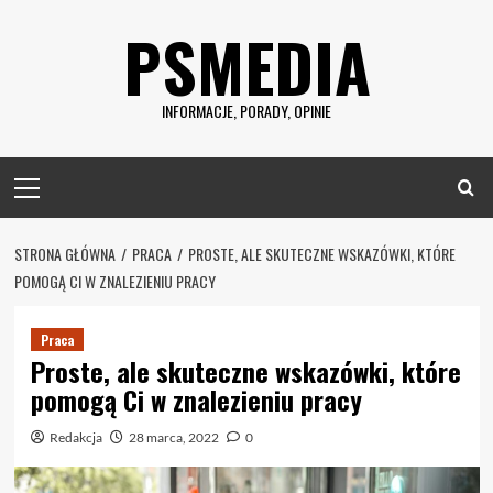
Skip
PSMEDIA
to
content
INFORMACJE, PORADY, OPINIE
Primary
Menu
STRONA GŁÓWNA
PRACA
PROSTE, ALE SKUTECZNE WSKAZÓWKI, KTÓRE
POMOGĄ CI W ZNALEZIENIU PRACY
Praca
Proste, ale skuteczne wskazówki, które
pomogą Ci w znalezieniu pracy
Redakcja
28 marca, 2022
0