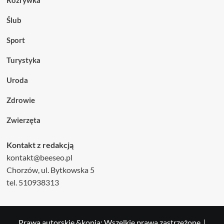
Ślub
Sport
Turystyka
Uroda
Zdrowie
Zwierzęta
Kontakt z redakcją
kontakt@beeseo.pl
Chorzów, ul. Bytkowska 5
tel. 510938313
Prawa autorskie &kopia; Wszelkie prawa zastrzeżone.
|