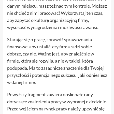
danym miejscu, masz też nad tym kontrolę. Możesz
nie chcieć z nimi pracować! Wykorzystaj ten czas,
aby zapytać o kulturę organizacyjną firmy,
wysokość wynagrodzenia i możliwości awansu.
Starając się o pracę, sprawdź sprawozdania
finansowe, aby ustalić, czy firma radzi sobie
dobrze, czy nie. Ważne jest, aby znaleźć się w
firmie, która się rozwija, a nie w takiej, która
podupada. Ma to zasadnicze znaczenie dla Twojej
przyszłości i potencjalnego sukcesu, jaki odniesiesz
w danej firmie.
Powyższy fragment zawiera doskonałe rady
dotyczące znalezienia pracy w wybranej dziedzinie.
Przed wejściem na rynek pracy należy upewnić się,