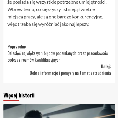
że posiada się wszystkie potrzebne umiejętności.
Wbrew temu, co się słyszy, istnieją świetne
miejsca pracy, ale są one bardzo konkurencyjne,
więc trzeba się wyróżniać jako najlepszy.
Zobacz
Poprzedni:
Dziesięć największych błędów popełnianych przez pracodawców
wpisy
podczas rozmów kwalifikacyjnych
Dalej:
Dobre informacje i pomysły na temat zatrudnienia
Więcej historii