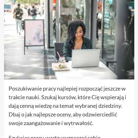
Poszukiwanie pracy najlepiej rozpocząć jeszcze w
trakcie nauki. Szukaj kursów, które Cię wspierają i
dają cenną wiedzę na temat wybranej dziedziny.
Dbaj o jak najlepsze oceny, aby odzwierciedlić
swoje zaangażowanie i wytrwałość.
Szukając pracy, warto wyznaczać sobie