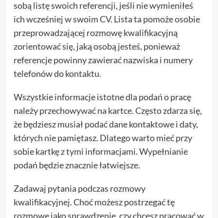
sobą listę swoich referencji, jeśli nie wymieniłeś
ich wcześniej w swoim CV. Lista ta pomoże osobie
przeprowadzającej rozmowę kwalifikacyjną
zorientować się, jaką osobą jesteś, ponieważ
referencje powinny zawierać nazwiska i numery
telefonów do kontaktu.
Wszystkie informacje istotne dla podań o pracę
należy przechowywać na kartce. Często zdarza się,
że będziesz musiał podać dane kontaktowe i daty,
których nie pamiętasz. Dlatego warto mieć przy
sobie kartkę z tymi informacjami. Wypełnianie
podań będzie znacznie łatwiejsze.
Zadawaj pytania podczas rozmowy
kwalifikacyjnej. Choć możesz postrzegać tę
rozmowę jako sprawdzenie, czy chcesz pracować w