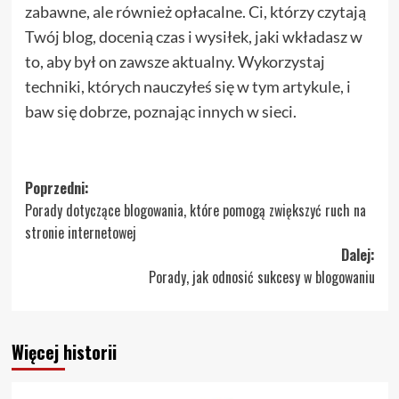
zabawne, ale również opłacalne. Ci, którzy czytają
Twój blog, docenią czas i wysiłek, jaki wkładasz w
to, aby był on zawsze aktualny. Wykorzystaj
techniki, których nauczyłeś się w tym artykule, i
baw się dobrze, poznając innych w sieci.
Zobacz
Poprzedni:
Porady dotyczące blogowania, które pomogą zwiększyć ruch na
wpisy
stronie internetowej
Dalej:
Porady, jak odnosić sukcesy w blogowaniu
Więcej historii