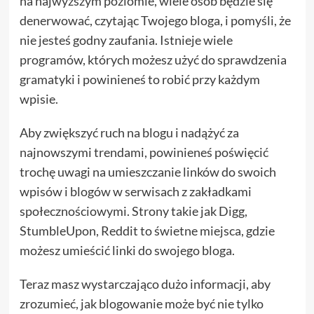
na najwyższym poziomie, wiele osób będzie się
denerwować, czytając Twojego bloga, i pomyśli, że
nie jesteś godny zaufania. Istnieje wiele
programów, których możesz użyć do sprawdzenia
gramatyki i powinieneś to robić przy każdym
wpisie.
Aby zwiększyć ruch na blogu i nadążyć za
najnowszymi trendami, powinieneś poświęcić
trochę uwagi na umieszczanie linków do swoich
wpisów i blogów w serwisach z zakładkami
społecznościowymi. Strony takie jak Digg,
StumbleUpon, Reddit to świetne miejsca, gdzie
możesz umieścić linki do swojego bloga.
Teraz masz wystarczająco dużo informacji, aby
zrozumieć, jak blogowanie może być nie tylko