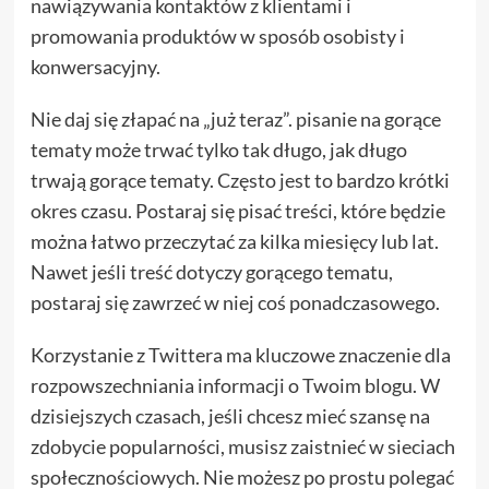
nawiązywania kontaktów z klientami i
promowania produktów w sposób osobisty i
konwersacyjny.
Nie daj się złapać na „już teraz”. pisanie na gorące
tematy może trwać tylko tak długo, jak długo
trwają gorące tematy. Często jest to bardzo krótki
okres czasu. Postaraj się pisać treści, które będzie
można łatwo przeczytać za kilka miesięcy lub lat.
Nawet jeśli treść dotyczy gorącego tematu,
postaraj się zawrzeć w niej coś ponadczasowego.
Korzystanie z Twittera ma kluczowe znaczenie dla
rozpowszechniania informacji o Twoim blogu. W
dzisiejszych czasach, jeśli chcesz mieć szansę na
zdobycie popularności, musisz zaistnieć w sieciach
społecznościowych. Nie możesz po prostu polegać