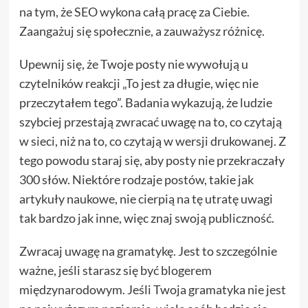
na tym, że SEO wykona całą pracę za Ciebie.
Zaangażuj się społecznie, a zauważysz różnicę.
Upewnij się, że Twoje posty nie wywołują u
czytelników reakcji „To jest za długie, więc nie
przeczytałem tego”. Badania wykazują, że ludzie
szybciej przestają zwracać uwagę na to, co czytają
w sieci, niż na to, co czytają w wersji drukowanej. Z
tego powodu staraj się, aby posty nie przekraczały
300 słów. Niektóre rodzaje postów, takie jak
artykuły naukowe, nie cierpią na tę utratę uwagi
tak bardzo jak inne, więc znaj swoją publiczność.
Zwracaj uwagę na gramatykę. Jest to szczególnie
ważne, jeśli starasz się być blogerem
międzynarodowym. Jeśli Twoja gramatyka nie jest