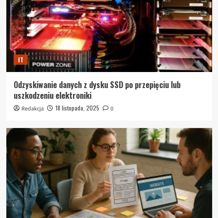
IT
Odzyskiwanie danych z dysku SSD po przepięciu lub
uszkodzeniu elektroniki
18 listopada, 2025
Redakcja
0