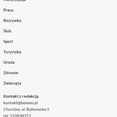
Praca
Rozrywka
Ślub
Sport
Turystyka
Uroda
Zdrowie
Zwierzęta
Kontakt z redakcją
kontakt@beeseo.pl
Chorzów, ul. Bytkowska 5
tel. 510938313