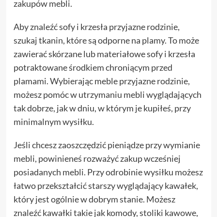
zakupów mebli.
Aby znaleźć sofy i krzesła przyjazne rodzinie,
szukaj tkanin, które są odporne na plamy. To może
zawierać skórzane lub materiałowe sofy i krzesła
potraktowane środkiem chroniącym przed
plamami. Wybierając meble przyjazne rodzinie,
możesz pomóc w utrzymaniu mebli wyglądających
tak dobrze, jak w dniu, w którym je kupiłeś, przy
minimalnym wysiłku.
Jeśli chcesz zaoszczędzić pieniądze przy wymianie
mebli, powinieneś rozważyć zakup wcześniej
posiadanych mebli. Przy odrobinie wysiłku możesz
łatwo przekształcić starszy wyglądający kawałek,
który jest ogólnie w dobrym stanie. Możesz
znaleźć kawałki takie jak komody, stoliki kawowe,