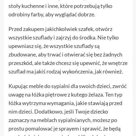
stoły kuchenne i inne, które potrzebują tylko
odrobiny farby, aby wyglądać dobrze.
Przed zakupem jakichkolwiek szafek, otwórz
wszystkie szuflady i zajrzyj do środka. Nie tylko
upewniasz się, że wszystkie szuflady są
zbudowane, aby trwać i otwierać się bez żadnych
przeszkód, ale także chcesz się upewnić, że wnętrze
szuflad ma jakiś rodzaj wykończenia, jak również.
Kupując meble do sypialni dla swoich dzieci, zwróć
uwagę na łóżka piętrowe z kutego żelaza. Ten typ
łóżka wytrzyma wymagania, jakie stawiają przed
nim dzieci. Dodatkowo, jeśli Twoje dziecko
zaznaczy na meblach sypialnianych, możesz po
prostu pomalować je sprayem i sprawić, że będą