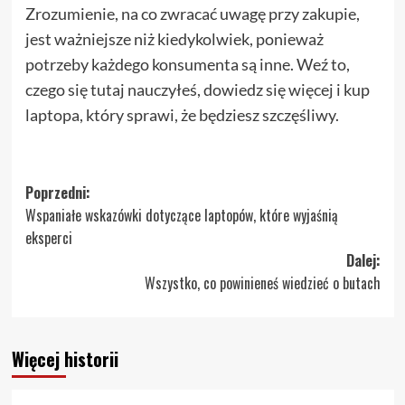
Zrozumienie, na co zwracać uwagę przy zakupie,
jest ważniejsze niż kiedykolwiek, ponieważ
potrzeby każdego konsumenta są inne. Weź to,
czego się tutaj nauczyłeś, dowiedz się więcej i kup
laptopa, który sprawi, że będziesz szczęśliwy.
Zobacz
Poprzedni:
Wspaniałe wskazówki dotyczące laptopów, które wyjaśnią
wpisy
eksperci
Dalej:
Wszystko, co powinieneś wiedzieć o butach
Więcej historii