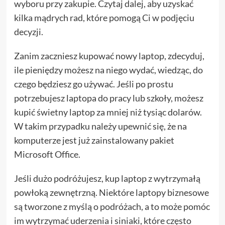
wyboru przy zakupie. Czytaj dalej, aby uzyskać
kilka mądrych rad, które pomogą Ci w podjęciu
decyzji.
Zanim zaczniesz kupować nowy laptop, zdecyduj,
ile pieniędzy możesz na niego wydać, wiedząc, do
czego będziesz go używać. Jeśli po prostu
potrzebujesz laptopa do pracy lub szkoły, możesz
kupić świetny laptop za mniej niż tysiąc dolarów.
W takim przypadku należy upewnić się, że na
komputerze jest już zainstalowany pakiet
Microsoft Office.
Jeśli dużo podróżujesz, kup laptop z wytrzymałą
powłoką zewnętrzną. Niektóre laptopy biznesowe
są tworzone z myślą o podróżach, a to może pomóc
im wytrzymać uderzenia i siniaki, które często