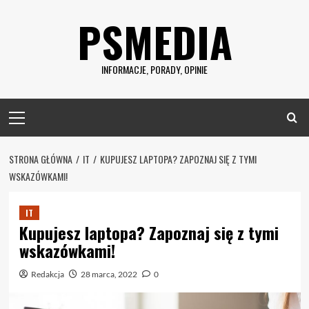
Skip
PSMEDIA
to
content
INFORMACJE, PORADY, OPINIE
Primary
Menu
STRONA GŁÓWNA
IT
KUPUJESZ LAPTOPA? ZAPOZNAJ SIĘ Z TYMI
WSKAZÓWKAMI!
IT
Kupujesz laptopa? Zapoznaj się z tymi
wskazówkami!
Redakcja
28 marca, 2022
0