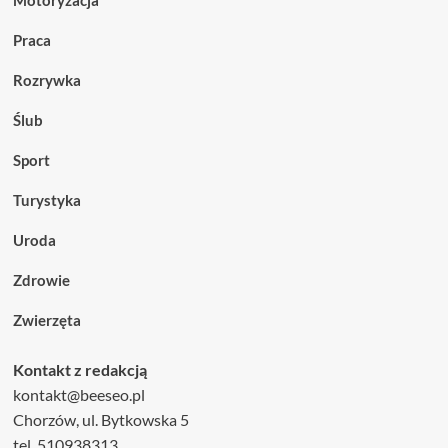
Praca
Rozrywka
Ślub
Sport
Turystyka
Uroda
Zdrowie
Zwierzęta
Kontakt z redakcją
kontakt@beeseo.pl
Chorzów, ul. Bytkowska 5
tel. 510938313