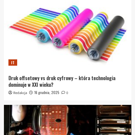
IT
Druk offsetowy vs druk cyfrowy – która technologia
dominuje w XXI wieku?
16 grudnia, 2025
Redakcja
0