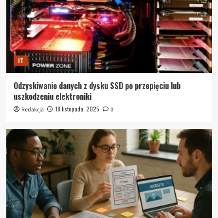
IT
Odzyskiwanie danych z dysku SSD po przepięciu lub
uszkodzeniu elektroniki
18 listopada, 2025
Redakcja
0