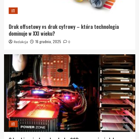
IT
Druk offsetowy vs druk cyfrowy – która technologia
dominuje w XXI wieku?
16 grudnia, 2025
Redakcja
0
IT