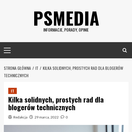
Skip
PSMEDIA
to
content
INFORMACJE, PORADY, OPINIE
Primary
Menu
STRONA GŁÓWNA
IT
KILKA SOLIDNYCH, PROSTYCH RAD DLA BLOGERÓW
TECHNICZNYCH
IT
Kilka solidnych, prostych rad dla
blogerów technicznych
Redakcja
29 marca, 2022
0