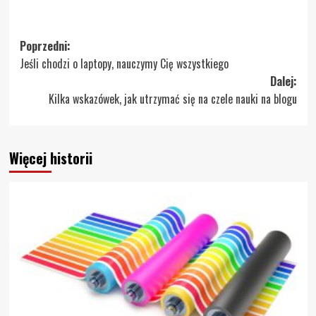
Zobacz
Poprzedni:
Jeśli chodzi o laptopy, nauczymy Cię wszystkiego
wpisy
Dalej:
Kilka wskazówek, jak utrzymać się na czele nauki na blogu
Więcej historii