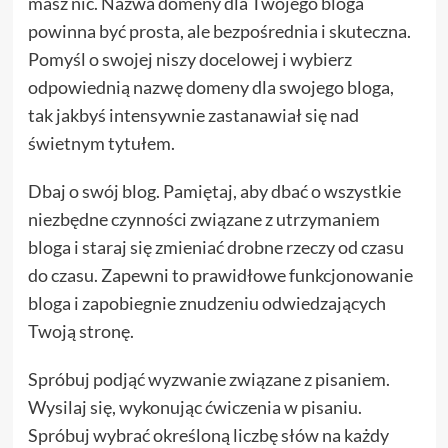
masz nic. Nazwa domeny dla Twojego bloga
powinna być prosta, ale bezpośrednia i skuteczna.
Pomyśl o swojej niszy docelowej i wybierz
odpowiednią nazwę domeny dla swojego bloga,
tak jakbyś intensywnie zastanawiał się nad
świetnym tytułem.
Dbaj o swój blog. Pamiętaj, aby dbać o wszystkie
niezbędne czynności związane z utrzymaniem
bloga i staraj się zmieniać drobne rzeczy od czasu
do czasu. Zapewni to prawidłowe funkcjonowanie
bloga i zapobiegnie znudzeniu odwiedzających
Twoją stronę.
Spróbuj podjąć wyzwanie związane z pisaniem.
Wysilaj się, wykonując ćwiczenia w pisaniu.
Spróbuj wybrać określoną liczbę słów na każdy