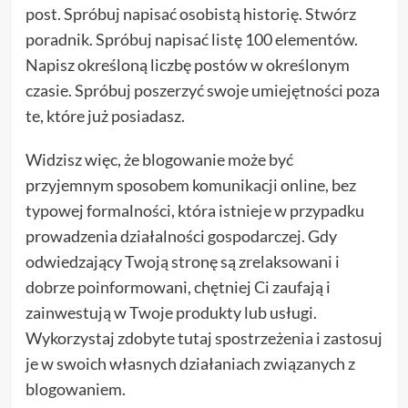
post. Spróbuj napisać osobistą historię. Stwórz
poradnik. Spróbuj napisać listę 100 elementów.
Napisz określoną liczbę postów w określonym
czasie. Spróbuj poszerzyć swoje umiejętności poza
te, które już posiadasz.
Widzisz więc, że blogowanie może być
przyjemnym sposobem komunikacji online, bez
typowej formalności, która istnieje w przypadku
prowadzenia działalności gospodarczej. Gdy
odwiedzający Twoją stronę są zrelaksowani i
dobrze poinformowani, chętniej Ci zaufają i
zainwestują w Twoje produkty lub usługi.
Wykorzystaj zdobyte tutaj spostrzeżenia i zastosuj
je w swoich własnych działaniach związanych z
blogowaniem.