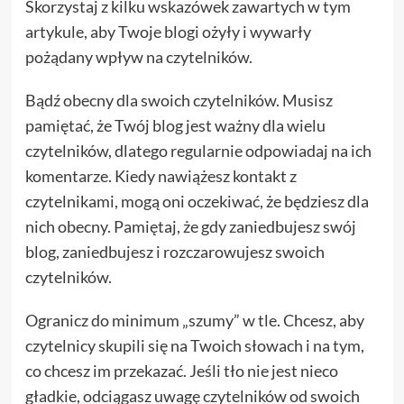
Skorzystaj z kilku wskazówek zawartych w tym
artykule, aby Twoje blogi ożyły i wywarły
pożądany wpływ na czytelników.
Bądź obecny dla swoich czytelników. Musisz
pamiętać, że Twój blog jest ważny dla wielu
czytelników, dlatego regularnie odpowiadaj na ich
komentarze. Kiedy nawiążesz kontakt z
czytelnikami, mogą oni oczekiwać, że będziesz dla
nich obecny. Pamiętaj, że gdy zaniedbujesz swój
blog, zaniedbujesz i rozczarowujesz swoich
czytelników.
Ogranicz do minimum „szumy” w tle. Chcesz, aby
czytelnicy skupili się na Twoich słowach i na tym,
co chcesz im przekazać. Jeśli tło nie jest nieco
gładkie, odciągasz uwagę czytelników od swoich