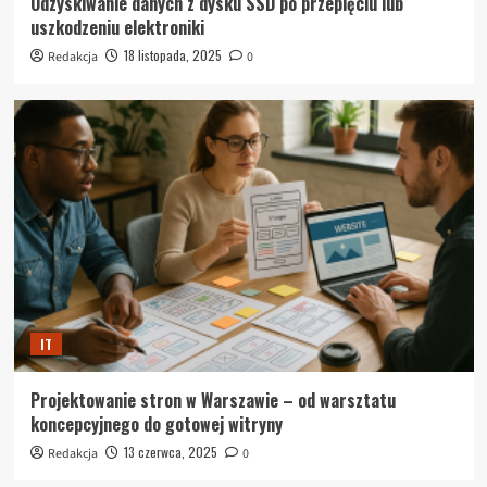
Odzyskiwanie danych z dysku SSD po przepięciu lub
uszkodzeniu elektroniki
18 listopada, 2025
Redakcja
0
IT
Projektowanie stron w Warszawie – od warsztatu
koncepcyjnego do gotowej witryny
13 czerwca, 2025
Redakcja
0