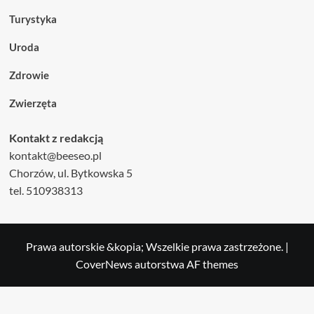
Turystyka
Uroda
Zdrowie
Zwierzęta
Kontakt z redakcją
kontakt@beeseo.pl
Chorzów, ul. Bytkowska 5
tel. 510938313
Prawa autorskie &kopia; Wszelkie prawa zastrzeżone.
|
CoverNews
autorstwa AF themes