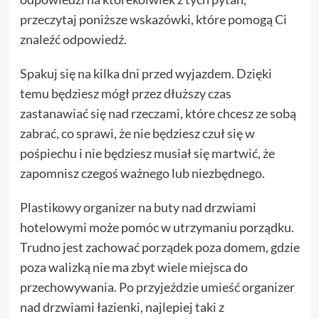
przeczytaj poniższe wskazówki, które pomogą Ci
znaleźć odpowiedź.
Spakuj się na kilka dni przed wyjazdem. Dzięki
temu będziesz mógł przez dłuższy czas
zastanawiać się nad rzeczami, które chcesz ze sobą
zabrać, co sprawi, że nie będziesz czuł się w
pośpiechu i nie będziesz musiał się martwić, że
zapomnisz czegoś ważnego lub niezbędnego.
Plastikowy organizer na buty nad drzwiami
hotelowymi może pomóc w utrzymaniu porządku.
Trudno jest zachować porządek poza domem, gdzie
poza walizką nie ma zbyt wiele miejsca do
przechowywania. Po przyjeździe umieść organizer
nad drzwiami łazienki, najlepiej taki z