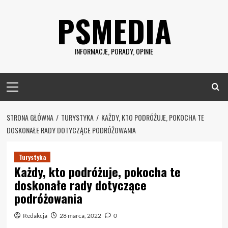
Skip
PSMEDIA
to
content
INFORMACJE, PORADY, OPINIE
Primary
Menu
STRONA GŁÓWNA
TURYSTYKA
KAŻDY, KTO PODRÓŻUJE, POKOCHA TE
DOSKONAŁE RADY DOTYCZĄCE PODRÓŻOWANIA
Turystyka
Każdy, kto podróżuje, pokocha te
doskonałe rady dotyczące
podróżowania
Redakcja
28 marca, 2022
0