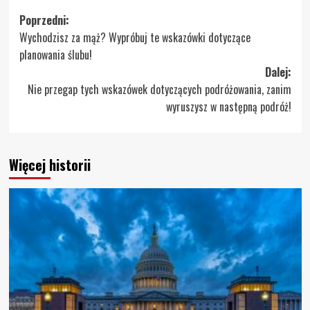
Zobacz
Poprzedni:
Wychodzisz za mąż? Wypróbuj te wskazówki dotyczące
wpisy
planowania ślubu!
Dalej:
Nie przegap tych wskazówek dotyczących podróżowania, zanim
wyruszysz w następną podróż!
Więcej historii