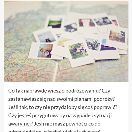
Co tak naprawdę wiesz o podróżowaniu? Czy
zastanawiasz się nad swoimi planami podróży?
Jeśli tak, to czy nie przydałoby się coś poprawić?
Czy jesteś przygotowany na wypadek sytuacji
awaryjnej? Jeśli nie masz pewności co do
odpowiedzi na którekolwiek z tych pytań,