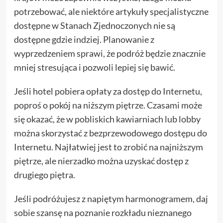
potrzebować, ale niektóre artykuły specjalistyczne
dostępne w Stanach Zjednoczonych nie są
dostępne gdzie indziej. Planowanie z
wyprzedzeniem sprawi, że podróż będzie znacznie
mniej stresująca i pozwoli lepiej się bawić.
Jeśli hotel pobiera opłaty za dostęp do Internetu,
poproś o pokój na niższym piętrze. Czasami może
się okazać, że w pobliskich kawiarniach lub lobby
można skorzystać z bezprzewodowego dostępu do
Internetu. Najłatwiej jest to zrobić na najniższym
piętrze, ale nierzadko można uzyskać dostęp z
drugiego piętra.
Jeśli podróżujesz z napiętym harmonogramem, daj
sobie szansę na poznanie rozkładu nieznanego