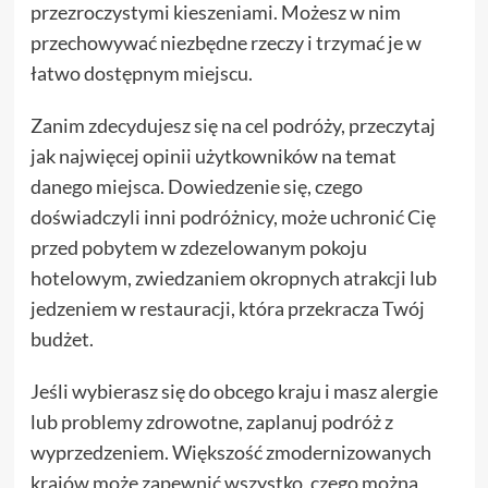
przezroczystymi kieszeniami. Możesz w nim
przechowywać niezbędne rzeczy i trzymać je w
łatwo dostępnym miejscu.
Zanim zdecydujesz się na cel podróży, przeczytaj
jak najwięcej opinii użytkowników na temat
danego miejsca. Dowiedzenie się, czego
doświadczyli inni podróżnicy, może uchronić Cię
przed pobytem w zdezelowanym pokoju
hotelowym, zwiedzaniem okropnych atrakcji lub
jedzeniem w restauracji, która przekracza Twój
budżet.
Jeśli wybierasz się do obcego kraju i masz alergie
lub problemy zdrowotne, zaplanuj podróż z
wyprzedzeniem. Większość zmodernizowanych
krajów może zapewnić wszystko, czego można