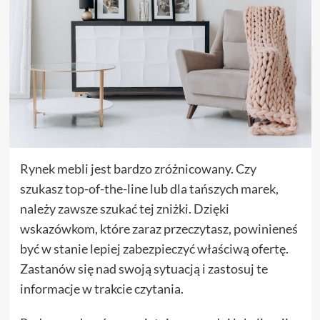
Rynek mebli jest bardzo zróżnicowany. Czy
szukasz top-of-the-line lub dla tańszych marek,
należy zawsze szukać tej zniżki. Dzięki
wskazówkom, które zaraz przeczytasz, powinieneś
być w stanie lepiej zabezpieczyć właściwą ofertę.
Zastanów się nad swoją sytuacją i zastosuj te
informacje w trakcie czytania.