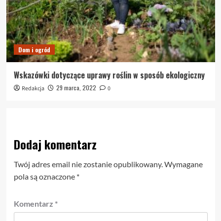
Dom i ogród
Wskazówki dotyczące uprawy roślin w sposób ekologiczny
29 marca, 2022
Redakcja
0
Dodaj komentarz
Twój adres email nie zostanie opublikowany.
Wymagane
pola są oznaczone
*
Komentarz
*