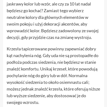
jaskrawy kolor lub wzór, ale czy za 10 lat nadal
będziesz go kochać? Zamiast tego wybierz
neutralne kolory dla głównych elementów w
swoim pokoju i użyj dekoracji akcentów, aby
wprowadzić kolor. Będziesz zadowolony ze swojej
decyzji, gdy przyjdzie czas na zmianę wystroju.
Krzesła tapicerowane powinny zapewniać dobry
kąt nachylenia nóg. Gdy uda nie są prostopadłe do
podłoża podczas siedzenia, nie będziesz w stanie
znaleźć komfortu. Unikaj krzeseł, które powodują
pochylanie nóg do góry lub w dół. Normalna
wysokość siedzenia to około osiemnastu cali;
możesz jednak znaleźć krzesła, które oferują niższe
lub wyższe siedzenie, aby dostosować je do
swojego wzrostu.