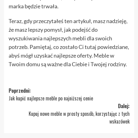
marka będzie trwała.
Teraz, gdy przeczytałeś ten artykuł, masz nadzieję,
że masz lepszy pomysł, jak podejść do
wyszukiwania najlepszych mebli dla swoich
potrzeb. Pamiętaj, co zostało Ci tutaj powiedziane,
abyś mógł uzyskać najlepsze oferty. Meble w
Twoim domu są ważne dla Ciebie i Twojej rodziny.
Zobacz
Poprzedni:
Jak kupić najlepsze meble po najniższej cenie
wpisy
Dalej:
Kupuj nowe meble w prosty sposób, korzystając z tych
wskazówek