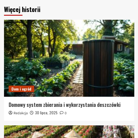
Więcej historii
Dom i ogród
Domowy system zbierania i wykorzystania deszczówki
30 lipca, 2025
Redakcja
0