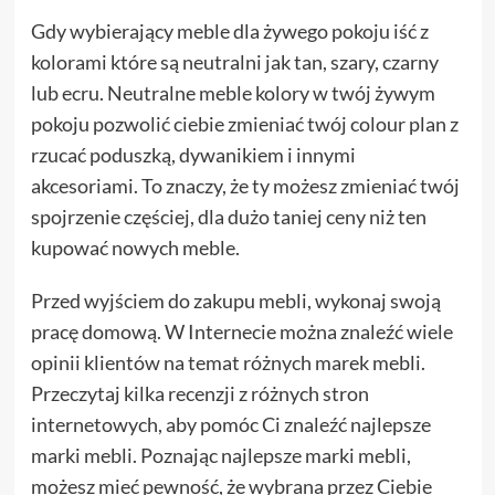
Gdy wybierający meble dla żywego pokoju iść z
kolorami które są neutralni jak tan, szary, czarny
lub ecru. Neutralne meble kolory w twój żywym
pokoju pozwolić ciebie zmieniać twój colour plan z
rzucać poduszką, dywanikiem i innymi
akcesoriami. To znaczy, że ty możesz zmieniać twój
spojrzenie częściej, dla dużo taniej ceny niż ten
kupować nowych meble.
Przed wyjściem do zakupu mebli, wykonaj swoją
pracę domową. W Internecie można znaleźć wiele
opinii klientów na temat różnych marek mebli.
Przeczytaj kilka recenzji z różnych stron
internetowych, aby pomóc Ci znaleźć najlepsze
marki mebli. Poznając najlepsze marki mebli,
możesz mieć pewność, że wybrana przez Ciebie