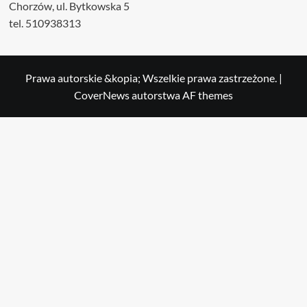
Chorzów, ul. Bytkowska 5
tel. 510938313
Prawa autorskie &kopia; Wszelkie prawa zastrzeżone.
|
CoverNews
autorstwa AF themes