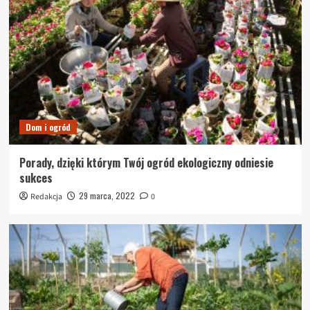
Dom i ogród
Porady, dzięki którym Twój ogród ekologiczny odniesie
sukces
29 marca, 2022
Redakcja
0