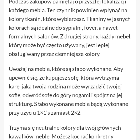
Podczas zakupów pamiętaj o przyszłej lokalizacji
każdego mebla. Ten czynnik powinien wpłynąć na
kolory tkanin, które wybierzesz. Tkaniny w jasnych
kolorach są idealne do sypialni, foyer, a nawet
formalnych salonów. Z drugiej strony, każdy mebel,
który może być często używany, jest lepiej
obsługiwany przez ciemniejsze kolory.
Uważaj na meble, które są słabo wykonane. Aby
upewnić się, że kupujesz sofę, która wytrzyma
karę, jaką twoja rodzina może wyrządzić twojej
sofie, odwróć sofę do góry nogami i spójrz na jej
strukturę. Słabo wykonane meble będą wykonane
przy użyciu 1×1’s zamiast 2×2.
Trzyma się neutralne kolory dla twój głównych
kawałków meble. Możesz kochać konkretny