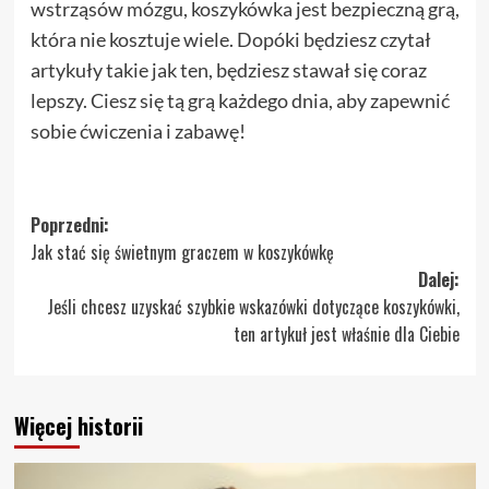
wstrząsów mózgu, koszykówka jest bezpieczną grą,
która nie kosztuje wiele. Dopóki będziesz czytał
artykuły takie jak ten, będziesz stawał się coraz
lepszy. Ciesz się tą grą każdego dnia, aby zapewnić
sobie ćwiczenia i zabawę!
Zobacz
Poprzedni:
Jak stać się świetnym graczem w koszykówkę
wpisy
Dalej:
Jeśli chcesz uzyskać szybkie wskazówki dotyczące koszykówki,
ten artykuł jest właśnie dla Ciebie
Więcej historii