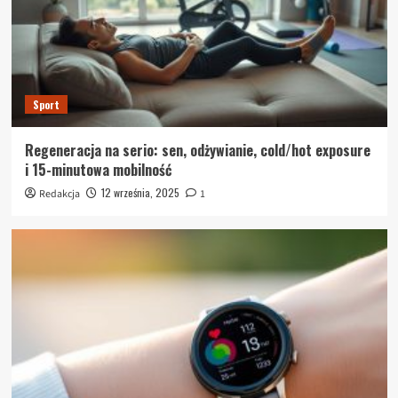
Sport
Regeneracja na serio: sen, odżywianie, cold/hot exposure
i 15-minutowa mobilność
12 września, 2025
Redakcja
1