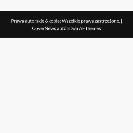
Prawa autorskie &kopia; Wszelkie prawa zastrzeżone.
|
CoverNews
autorstwa AF themes