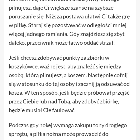
pilnujesz, daje Ci większe szanse na szybsze
poruszanie się. Niższa postawa ułatwi Ci także grę
w piłkę. Staraj się pozostawać w odległości mniej
więcej jednego ramienia. Gdy znajdziesz się zbyt
daleko, przeciwnik może łatwo oddać strzał.
Jeśli chcesz zdobywać punkty za zbiórki w
koszykówce, ważne jest, aby znaleźć się między
osobą, którą pilnujesz, a koszem. Następnie cofnij
się w stosunku do tej osoby i zacznij ją odsuwać od
kosza. W ten sposób, jeśli będzie próbował przejść
przez Ciebie lub nad Tobą, aby zdobyć zbiórkę,
będzie musiał Cię faulować.
Podczas gdy hokej wymaga zakupu tony drogiego
sprzętu, a piłka nożna może prowadzić do