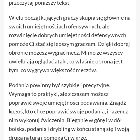
przeczytaj poniższy tekst.
Wielu początkujących graczy skupia się głównie na
swoich umiejętnościach ofensywnych, ale
rozwinięcie dobrych umiejętności defensywnych
pomoże Ci stać się lepszym graczem. Dzięki dobrej
obronie możesz wygrać mecz. Mimo że wszyscy
uwielbiają oglądać ataki, to właśnie obrona jest
tym, co wygrywa większość meczów.
Podania powinny być szybkie i precyzyjne.
Wymaga to praktyki, ale z czasem możesz
poprawić swoje umiejętności podawania. Znajdź
kogoś, kto chce poprawić swoje podania, i razem z
nim wykonuj ćwiczenia. Bieganie w górę i w dół
boiska, podania i drybling w końcu staną się Twoją
drugą naturą i pomogą Ci w grze.