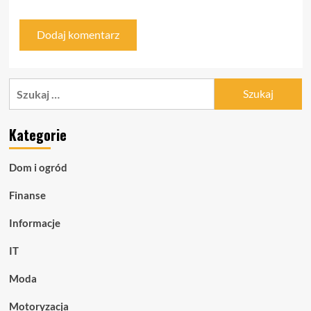
Szukaj:
Kategorie
Dom i ogród
Finanse
Informacje
IT
Moda
Motoryzacja