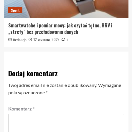
Sport
Smartwatche i pomiar mocy: jak czytać tętno, HRV i
„strefy” bez przeładowania danych
12 września, 2025
Redakcja
1
Dodaj komentarz
Twój adres email nie zostanie opublikowany.
Wymagane
pola są oznaczone
*
Komentarz
*