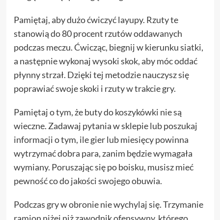
Pamiętaj, aby dużo ćwiczyć layupy. Rzuty te
stanowią do 80 procent rzutów oddawanych
podczas meczu. Ćwicząc, biegnij w kierunku siatki,
a następnie wykonaj wysoki skok, aby móc oddać
płynny strzał. Dzięki tej metodzie nauczysz się
poprawiać swoje skoki i rzuty w trakcie gry.
Pamiętaj o tym, że buty do koszykówki nie są
wieczne. Zadawaj pytania w sklepie lub poszukaj
informacji o tym, ile gier lub miesięcy powinna
wytrzymać dobra para, zanim będzie wymagała
wymiany. Poruszając się po boisku, musisz mieć
pewność co do jakości swojego obuwia.
Podczas gry w obronie nie wychylaj się. Trzymanie
ramion niżej niż zawodnik ofensywny, którego