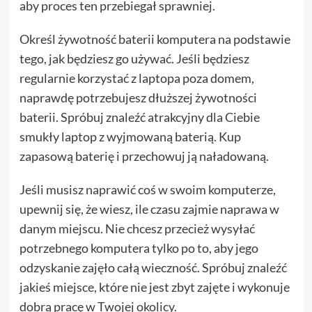
aby proces ten przebiegał sprawniej.
Określ żywotność baterii komputera na podstawie
tego, jak będziesz go używać. Jeśli będziesz
regularnie korzystać z laptopa poza domem,
naprawdę potrzebujesz dłuższej żywotności
baterii. Spróbuj znaleźć atrakcyjny dla Ciebie
smukły laptop z wyjmowaną baterią. Kup
zapasową baterię i przechowuj ją naładowaną.
Jeśli musisz naprawić coś w swoim komputerze,
upewnij się, że wiesz, ile czasu zajmie naprawa w
danym miejscu. Nie chcesz przecież wysyłać
potrzebnego komputera tylko po to, aby jego
odzyskanie zajęło całą wieczność. Spróbuj znaleźć
jakieś miejsce, które nie jest zbyt zajęte i wykonuje
dobrą pracę w Twojej okolicy.