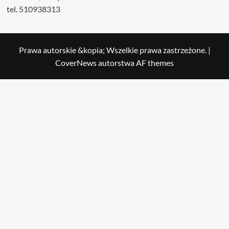
tel. 510938313
Prawa autorskie &kopia; Wszelkie prawa zastrzeżone.
|
CoverNews
autorstwa AF themes