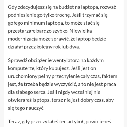
Gdy zdecydujesz się na budżet na laptopa, rozważ
podniesienie go tylko trochę. Jeśli trzymać się
gołego minimum laptopa, to może stać się
przestarzałe bardzo szybko. Niewielka
modernizacja może sprawić, że laptop będzie
działał przez kolejny rok lub dwa.
Sprawdź obciążenie wentylatora na każdym
komputerze, który kupujesz. Jeśli jest on
uruchomiony pełny przechylenie cały czas, faktem
jest, że trzeba będzie wyczyścić, a to nie jest praca
dla słabego serca. Jeśli nigdy wcześniej nie
otwierałeś laptopa, teraz nie jest dobry czas, aby
się tego nauczyć.
Teraz, gdy przeczytałeś ten artykuł, powinieneś