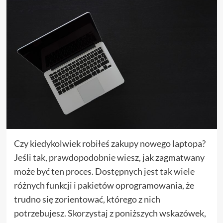
Czy kiedykolwiek robiłeś zakupy nowego laptopa?
Jeśli tak, prawdopodobnie wiesz, jak zagmatwany
może być ten proces. Dostępnych jest tak wiele
różnych funkcji i pakietów oprogramowania, że
trudno się zorientować, którego z nich
potrzebujesz. Skorzystaj z poniższych wskazówek,