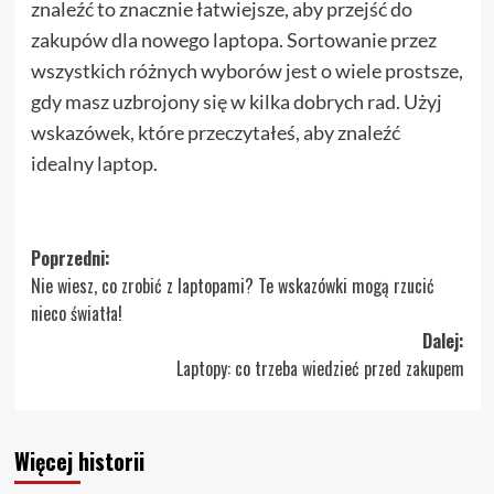
znaleźć to znacznie łatwiejsze, aby przejść do
zakupów dla nowego laptopa. Sortowanie przez
wszystkich różnych wyborów jest o wiele prostsze,
gdy masz uzbrojony się w kilka dobrych rad. Użyj
wskazówek, które przeczytałeś, aby znaleźć
idealny laptop.
Zobacz
Poprzedni:
Nie wiesz, co zrobić z laptopami? Te wskazówki mogą rzucić
wpisy
nieco światła!
Dalej:
Laptopy: co trzeba wiedzieć przed zakupem
Więcej historii