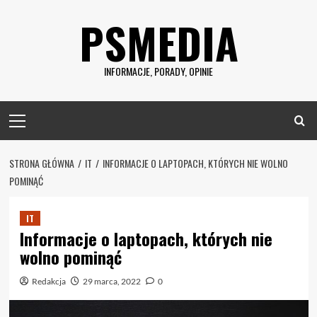
Skip
PSMEDIA
to
content
INFORMACJE, PORADY, OPINIE
Primary
Menu
STRONA GŁÓWNA
IT
INFORMACJE O LAPTOPACH, KTÓRYCH NIE WOLNO
POMINĄĆ
IT
Informacje o laptopach, których nie
wolno pominąć
Redakcja
29 marca, 2022
0