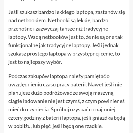
Jeśli szukasz bardzo lekkiego laptopa, zastanów się
nad netbookiem. Netbooki są lekkie, bardzo
przenośne i zazwyczaj tańsze niż tradycyjne
laptopy. Wadą netbooków jest to, że nie są one tak
funkcjonalne jak tradycyjne laptopy. Jeśli jednak
szukasz prostego laptopa w przystępnej cenie, to
jest to najlepszy wybór.
Podczas zakupów laptopa należy pamiętać o
uwzględnieniu czasu pracy baterii. Nawet jeśli nie
planujesz dużo podróżować ze swoją maszyną,
ciągłe ładowanie nie jest czymś, z czym powinieneś
mieć do czynienia. Spróbuj uzyskać co najmniej
cztery godziny z baterii laptopa, jeśli gniazdka będą
w pobliżu, lub pięć, jeśli będą one rzadkie.