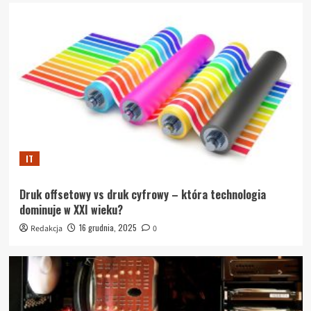
IT
Druk offsetowy vs druk cyfrowy – która technologia
dominuje w XXI wieku?
16 grudnia, 2025
Redakcja
0