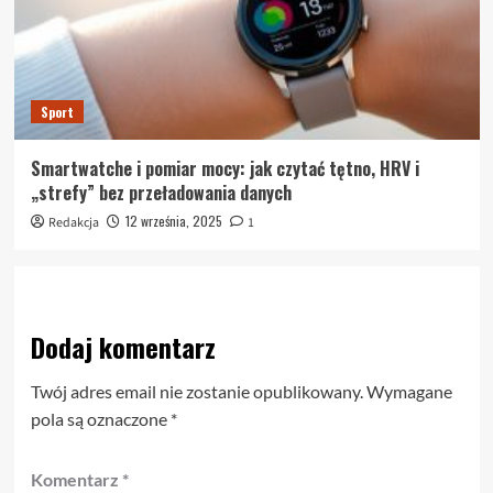
Sport
Smartwatche i pomiar mocy: jak czytać tętno, HRV i
„strefy” bez przeładowania danych
12 września, 2025
Redakcja
1
Dodaj komentarz
Twój adres email nie zostanie opublikowany.
Wymagane
pola są oznaczone
*
Komentarz
*