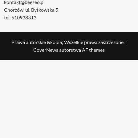
kontakt@beeseo.pl
Chorzów, ul. Bytkowska 5
tel. 510938313
Prawa autorskie &kopia; Wszelkie prawa zastrzeżone.
|
CoverNews
autorstwa AF themes