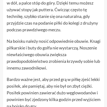
w dół, a palce stóp do góry. Dzięki temu możesz
używać stopy jak puttera. Ćwicząc często tę
technikę, szybko stanie się ona naturalna, gdy
przyjdzie czas na podanie piłki do kolegi z drużyny
podczas prawdziwego meczu.
Na boisku należy nosić odpowiednie obuwie. Knagi
piłkarskie i buty do golfa nie wystarczą. Noszenie
niewłaściwego obuwia zwiększa
prawdopodobieństwo zrobienia krzywdy sobie lub
innemu zawodnikowi.
Bardzo ważne jest, aby przed grą w piłkę zjeść lekki
posiłek, ale pamiętaj, aby nie był on zbyt ciężki.
Posiłek powinien zawierać dużo węglowodanów i
powinien być zjedzony kilka godzin przed wyjściem
na boisko do gry.