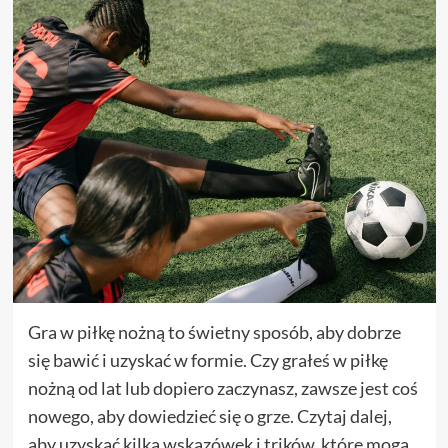
Gra w piłkę nożną to świetny sposób, aby dobrze
się bawić i uzyskać w formie. Czy grałeś w piłkę
nożną od lat lub dopiero zaczynasz, zawsze jest coś
nowego, aby dowiedzieć się o grze. Czytaj dalej,
aby uzyskać kilka wskazówek i trików, które mogą