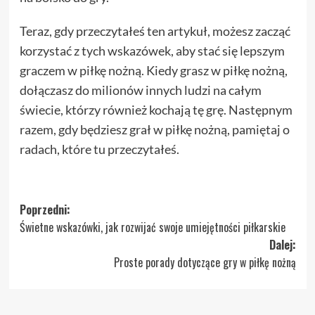
Teraz, gdy przeczytałeś ten artykuł, możesz zacząć
korzystać z tych wskazówek, aby stać się lepszym
graczem w piłkę nożną. Kiedy grasz w piłkę nożną,
dołączasz do milionów innych ludzi na całym
świecie, którzy również kochają tę grę. Następnym
razem, gdy będziesz grał w piłkę nożną, pamiętaj o
radach, które tu przeczytałeś.
Zobacz
Poprzedni:
Świetne wskazówki, jak rozwijać swoje umiejętności piłkarskie
wpisy
Dalej:
Proste porady dotyczące gry w piłkę nożną