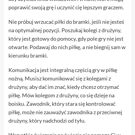
poprawić swoją grę i uczynić cię lepszym graczem.
Nie próbuj wrzucać piłki do bramki, jeśli nie jesteś
na optymalnej pozycji. Poszukaj kolegi z drużyny,
który jest gotowy do pomocy, gdy pole gry nie jest
otwarte. Podawaj do nich piłkę, a nie biegnij sam w
kierunku bramki.
Komunikacja jest integralną częścią gry w piłkę
nożną. Musisz komunikować się z kolegami z
drużyny, aby dać im znać, kiedy chcesz otrzymać
piłkę. Mów kolegom z drużyny, co się dzieje na
boisku. Zawodnik, który stara się kontrolować
piłkę, może nie zauważyć zawodnika z przeciwnej
drużyny, który nadchodzi od tyłu.
Wszystkie ćwiczenia na świecie nie pomogą Ci w