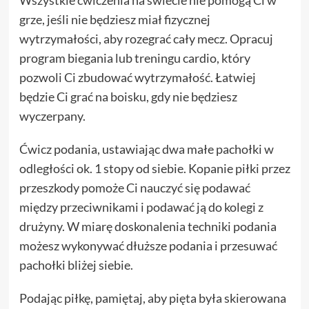
grze, jeśli nie będziesz miał fizycznej
wytrzymałości, aby rozegrać cały mecz. Opracuj
program biegania lub treningu cardio, który
pozwoli Ci zbudować wytrzymałość. Łatwiej
będzie Ci grać na boisku, gdy nie będziesz
wyczerpany.
Ćwicz podania, ustawiając dwa małe pachołki w
odległości ok. 1 stopy od siebie. Kopanie piłki przez
przeszkody pomoże Ci nauczyć się podawać
między przeciwnikami i podawać ją do kolegi z
drużyny. W miarę doskonalenia techniki podania
możesz wykonywać dłuższe podania i przesuwać
pachołki bliżej siebie.
Podając piłkę, pamiętaj, aby pięta była skierowana