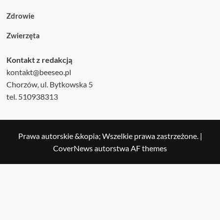
Zdrowie
Zwierzęta
Kontakt z redakcją
kontakt@beeseo.pl
Chorzów, ul. Bytkowska 5
tel. 510938313
Prawa autorskie &kopia; Wszelkie prawa zastrzeżone.
|
CoverNews
autorstwa AF themes