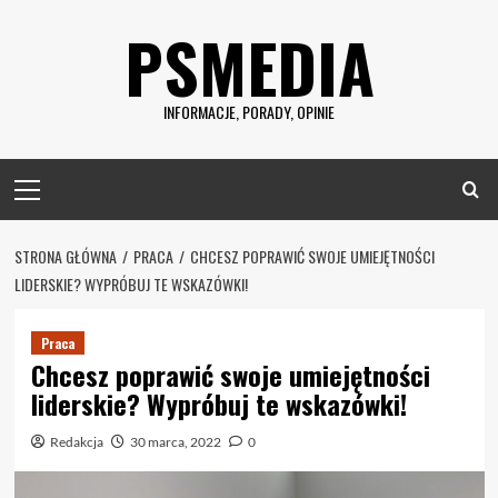
Skip
PSMEDIA
to
content
INFORMACJE, PORADY, OPINIE
Primary
Menu
STRONA GŁÓWNA
PRACA
CHCESZ POPRAWIĆ SWOJE UMIEJĘTNOŚCI
LIDERSKIE? WYPRÓBUJ TE WSKAZÓWKI!
Praca
Chcesz poprawić swoje umiejętności
liderskie? Wypróbuj te wskazówki!
Redakcja
30 marca, 2022
0