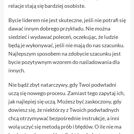
relacje stają się bardziej osobiste.
Bycie liderem nie jest skuteczne, jeśli nie potrafi się
dawać innym dobrego przykładu. Nie można
siedzieć i wydawać poleceń, oczekując, że ludzie
będą je wykonywać, jeśli nie mają do nas szacunku.
Najlepszym sposobem na zdobycie szacunku jest
bycie pozytywnym wzorem do naśladowania dla
innych.
Nie bądź zbyt natarczywy, gdy Twoi podwładni
uczą się nowego procesu. Zamiast tego zapytaj ich,
jak najlepiej się uczą. Możesz być zaskoczony, gdy
dowiesz się, że niektórzy z Twoich podwładnych
chcą otrzymywać bezpośrednie instrukcje, a inni
wolą uczyć się metodą prób i błędów. O ile nie ma