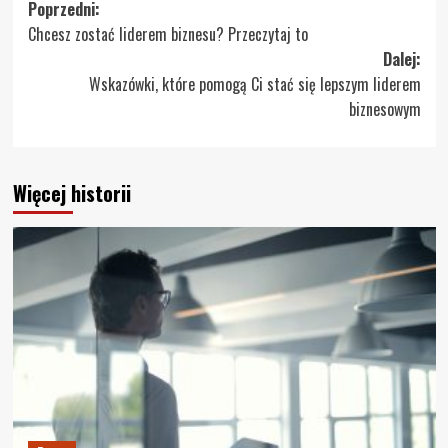
Zobacz
Poprzedni:
Chcesz zostać liderem biznesu? Przeczytaj to
wpisy
Dalej:
Wskazówki, które pomogą Ci stać się lepszym liderem
biznesowym
Więcej historii