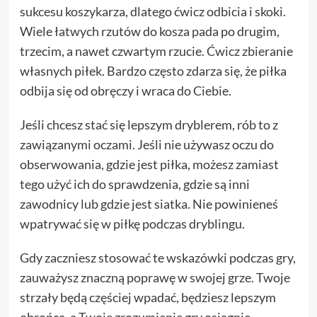
sukcesu koszykarza, dlatego ćwicz odbicia i skoki.
Wiele łatwych rzutów do kosza pada po drugim,
trzecim, a nawet czwartym rzucie. Ćwicz zbieranie
własnych piłek. Bardzo często zdarza się, że piłka
odbija się od obręczy i wraca do Ciebie.
Jeśli chcesz stać się lepszym dryblerem, rób to z
zawiązanymi oczami. Jeśli nie używasz oczu do
obserwowania, gdzie jest piłka, możesz zamiast
tego użyć ich do sprawdzenia, gdzie są inni
zawodnicy lub gdzie jest siatka. Nie powinieneś
wpatrywać się w piłkę podczas dryblingu.
Gdy zaczniesz stosować te wskazówki podczas gry,
zauważysz znaczną poprawę w swojej grze. Twoje
strzały będą częściej wpadać, będziesz lepszym