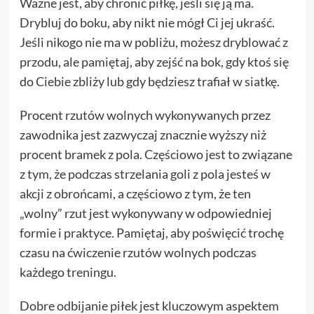
Ważne jest, aby chronić piłkę, jeśli się ją ma.
Drybluj do boku, aby nikt nie mógł Ci jej ukraść.
Jeśli nikogo nie ma w pobliżu, możesz dryblować z
przodu, ale pamiętaj, aby zejść na bok, gdy ktoś się
do Ciebie zbliży lub gdy będziesz trafiał w siatkę.
Procent rzutów wolnych wykonywanych przez
zawodnika jest zazwyczaj znacznie wyższy niż
procent bramek z pola. Częściowo jest to związane
z tym, że podczas strzelania goli z pola jesteś w
akcji z obrońcami, a częściowo z tym, że ten
„wolny” rzut jest wykonywany w odpowiedniej
formie i praktyce. Pamiętaj, aby poświęcić trochę
czasu na ćwiczenie rzutów wolnych podczas
każdego treningu.
Dobre odbijanie piłek jest kluczowym aspektem