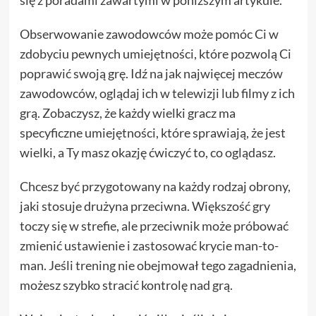
się z poradami zawartymi w poniższym artykule.
Obserwowanie zawodowców może pomóc Ci w
zdobyciu pewnych umiejętności, które pozwolą Ci
poprawić swoją grę. Idź na jak najwięcej meczów
zawodowców, oglądaj ich w telewizji lub filmy z ich
grą. Zobaczysz, że każdy wielki gracz ma
specyficzne umiejętności, które sprawiają, że jest
wielki, a Ty masz okazję ćwiczyć to, co oglądasz.
Chcesz być przygotowany na każdy rodzaj obrony,
jaki stosuje drużyna przeciwna. Większość gry
toczy się w strefie, ale przeciwnik może próbować
zmienić ustawienie i zastosować krycie man-to-
man. Jeśli trening nie obejmował tego zagadnienia,
możesz szybko stracić kontrolę nad grą.