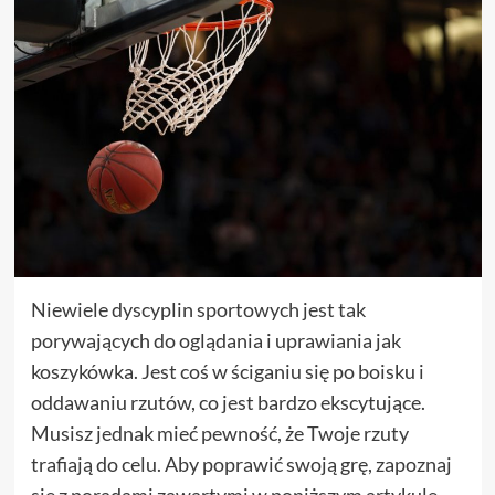
Niewiele dyscyplin sportowych jest tak
porywających do oglądania i uprawiania jak
koszykówka. Jest coś w ściganiu się po boisku i
oddawaniu rzutów, co jest bardzo ekscytujące.
Musisz jednak mieć pewność, że Twoje rzuty
trafiają do celu. Aby poprawić swoją grę, zapoznaj