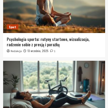
Sport
Psychologia sportu: rutyny startowe, wizualizacja,
radzenie sobie z presją i porażką
13 września, 2025
Redakcja
1