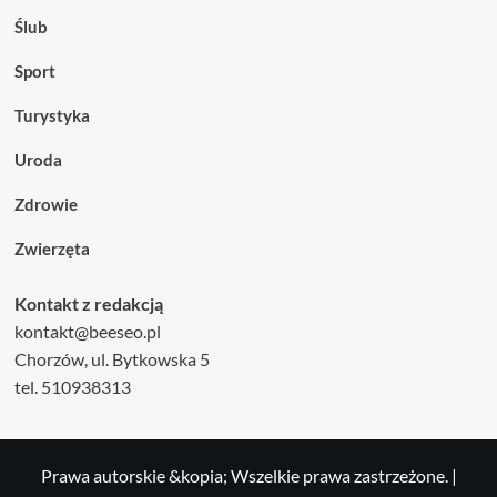
Ślub
Sport
Turystyka
Uroda
Zdrowie
Zwierzęta
Kontakt z redakcją
kontakt@beeseo.pl
Chorzów, ul. Bytkowska 5
tel. 510938313
Prawa autorskie &kopia; Wszelkie prawa zastrzeżone.
|