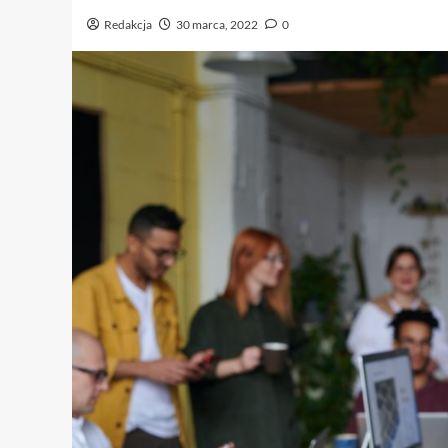
Redakcja
30 marca, 2022
0