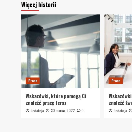
Więcej historii
Praca
Praca
Wskazówki, które pomogą Ci
Wskazówki
znaleźć pracę teraz
znaleźć św
30 marca, 2022
Redakcja
0
Redakcja