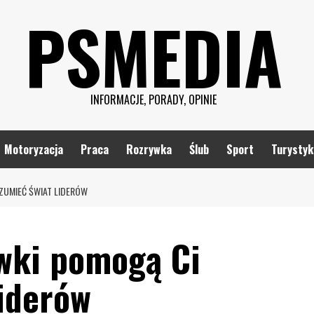
PSMEDIA
INFORMACJE, PORADY, OPINIE
Motoryzacja
Praca
Rozrywka
Ślub
Sport
Turystyk
ZUMIEĆ ŚWIAT LIDERÓW
wki pomogą Ci
liderów