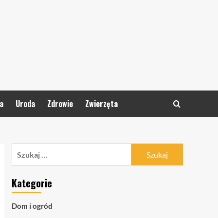
a
Uroda
Zdrowie
Zwierzęta
Szukaj:
Kategorie
Dom i ogród