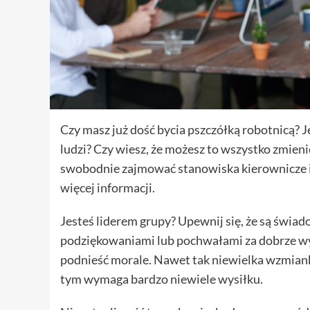
Czy masz już dość bycia pszczółką robotnicą
ludzi? Czy wiesz, że możesz to wszystko zmieni
swobodnie zajmować stanowiska kierownicze i z
więcej informacji.
Jesteś liderem grupy? Upewnij się, że są świado
podziękowaniami lub pochwałami za dobrze wy
podnieść morale. Nawet tak niewielka wzmiank
tym wymaga bardzo niewiele wysiłku.