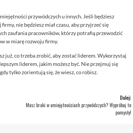
umiejętności przywódczych u innych. Jeśli będziesz
rmy, nie będziesz miał czasu, aby przyjrzeć się
ych zaufania pracowników, którzy potrafią przewodzić
w w miarę rozwoju firmy.
sz już, co trzeba zrobić, aby zostać liderem. Wykorzystaj
ajlepszym liderem, jakim możesz być. Nie przejmuj się
dy tylko zorientują się, że wiesz, co robisz.
Dalej:
Masz braki w umiejętnościach przywódczych? Wypróbuj te
pomysły!