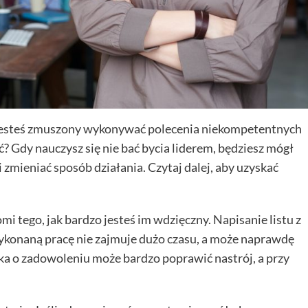
? Jesteś zmuszony wykonywać polecenia niekompetentnych
ć? Gdy nauczysz się nie bać bycia liderem, będziesz mógł
mieniać sposób działania. Czytaj dalej, aby uzyskać
mi tego, jak bardzo jesteś im wdzięczny. Napisanie listu z
konaną pracę nie zajmuje dużo czasu, a może naprawdę
a o zadowoleniu może bardzo poprawić nastrój, a przy