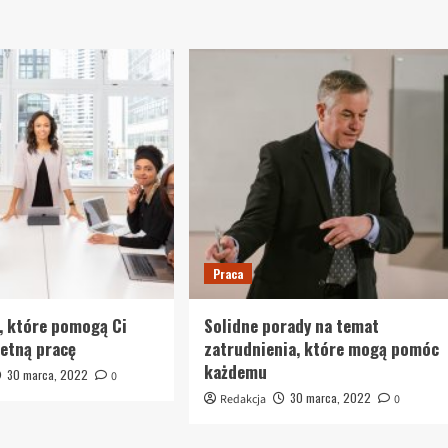
Praca
, które pomogą Ci
Solidne porady na temat
ietną pracę
zatrudnienia, które mogą pomóc
każdemu
30 marca, 2022
0
30 marca, 2022
Redakcja
0