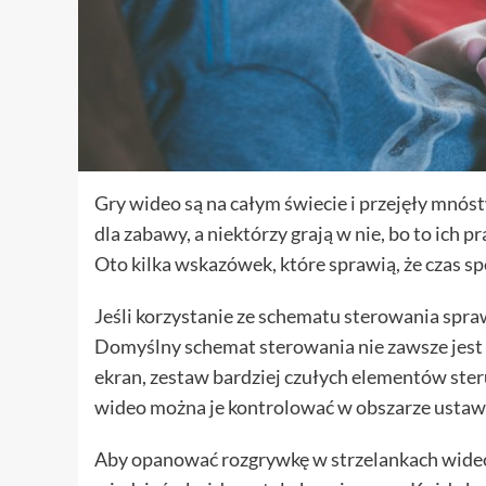
Gry wideo są na całym świecie i przejęły mnó
dla zabawy, a niektórzy grają w nie, bo to ich p
Oto kilka wskazówek, które sprawią, że czas s
Jeśli korzystanie ze schematu sterowania spraw
Domyślny schemat sterowania nie zawsze jest 
ekran, zestaw bardziej czułych elementów ste
wideo można je kontrolować w obszarze ustaw
Aby opanować rozgrywkę w strzelankach wideo,