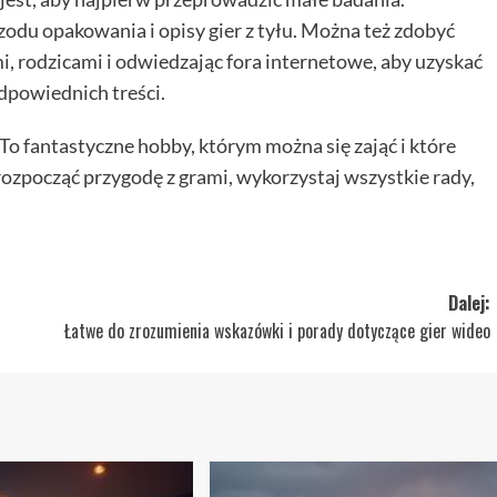
zodu opakowania i opisy gier z tyłu. Można też zdobyć
i, rodzicami i odwiedzając fora internetowe, aby uzyskać
dpowiednich treści.
 To fantastyczne hobby, którym można się zająć i które
 rozpocząć przygodę z grami, wykorzystaj wszystkie rady,
Dalej:
Łatwe do zrozumienia wskazówki i porady dotyczące gier wideo