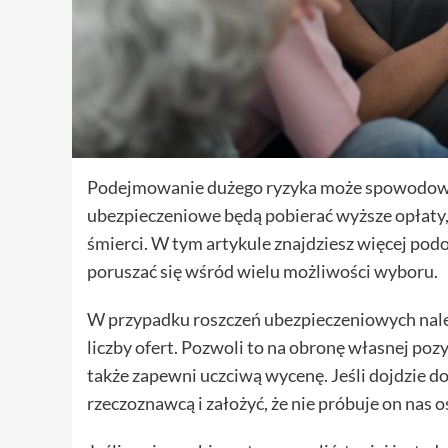
Podejmowanie dużego ryzyka może spowodować,
ubezpieczeniowe będą pobierać wyższe opłaty, j
śmierci. W tym artykule znajdziesz więcej po
poruszać się wśród wielu możliwości wyboru.
W przypadku roszczeń ubezpieczeniowych nale
liczby ofert. Pozwoli to na obronę własnej po
także zapewni uczciwą wycenę. Jeśli dojdzie do
rzeczoznawcą i założyć, że nie próbuje on nas o