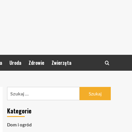
a
Uroda
Zdrowie
Zwierzęta
Szukaj:
Kategorie
Dom i ogród