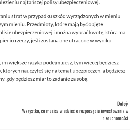
zieniu najtańszej polisy ubezpieczeniowej.
niu strat w przypadku szkód wyrządzonych w mieniu
ym mieniu. Przedmioty, które mają być objęte
lisie ubezpieczeniowej i można wybrać kwotę, która ma
eniu rzeczy, jeśli zostaną one utracone w wyniku
u, im większe ryzyko podejmujesz, tym więcej będziesz
y, których nauczyłeś się na temat ubezpieczeń, a będziesz
y, gdy będziesz miał to zadanie za sobą.
Dalej:
Wszystko, co musisz wiedzieć o rozpoczęciu inwestowania w
nieruchomości