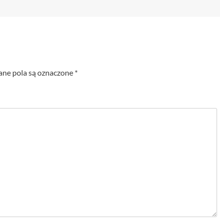
e pola są oznaczone
*