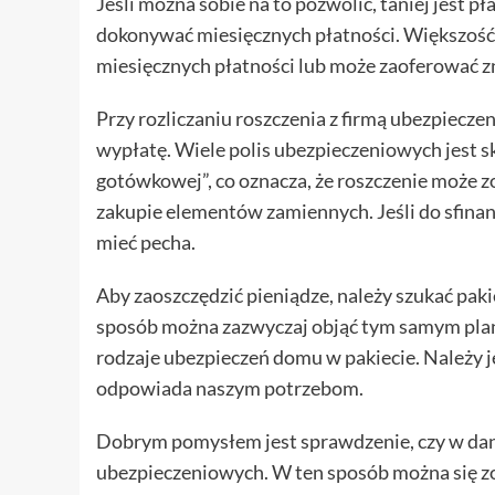
Jeśli można sobie na to pozwolić, taniej jest p
dokonywać miesięcznych płatności. Większość f
miesięcznych płatności lub może zaoferować z
Przy rozliczaniu roszczenia z firmą ubezpiecze
wypłatę. Wiele polis ubezpieczeniowych jest 
gotówkowej”, co oznacza, że roszczenie może 
zakupie elementów zamiennych. Jeśli do sfin
mieć pecha.
Aby zaoszczędzić pieniądze, należy szukać pa
sposób można zazwyczaj objąć tym samym plan
rodzaje ubezpieczeń domu w pakiecie. Należy 
odpowiada naszym potrzebom.
Dobrym pomysłem jest sprawdzenie, czy w dan
ubezpieczeniowych. W ten sposób można się zo