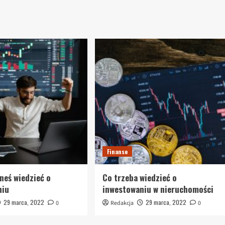
Finanse
neś wiedzieć o
Co trzeba wiedzieć o
niu
inwestowaniu w nieruchomości
29 marca, 2022
29 marca, 2022
0
Redakcja
0