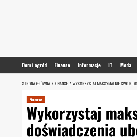
Skip
to
content
Dom i ogród
Finanse
Informacje
IT
Moda
STRONA GŁÓWNA
FINANSE
WYKORZYSTAJ MAKSYMALNIE SWOJE DO
Finanse
Wykorzystaj maks
doświadczenia ub