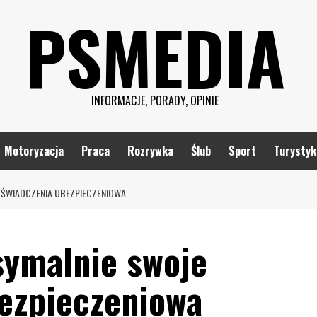
PSMEDIA
INFORMACJE, PORADY, OPINIE
Motoryzacja
Praca
Rozrywka
Ślub
Sport
Turystyk
ŚWIADCZENIA UBEZPIECZENIOWA
ymalnie swoje
ezpieczeniowa