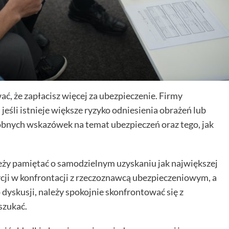
 że zapłacisz więcej za ubezpieczenie. Firmy
eśli istnieje większe ryzyko odniesienia obrażeń lub
dobnych wskazówek na temat ubezpieczeń oraz tego, jak
ży pamiętać o samodzielnym uzyskaniu jak największej
zycji w konfrontacji z rzeczoznawcą ubezpieczeniowym, a
 dyskusji, należy spokojnie skonfrontować się z
szukać.