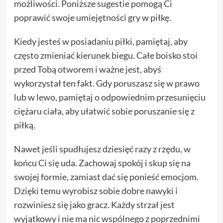
możliwości. Poniższe sugestie pomogą Ci
poprawić swoje umiejętności gry w piłkę.
Kiedy jesteś w posiadaniu piłki, pamiętaj, aby
często zmieniać kierunek biegu. Całe boisko stoi
przed Tobą otworem i ważne jest, abyś
wykorzystał ten fakt. Gdy poruszasz się w prawo
lub w lewo, pamiętaj o odpowiednim przesunięciu
ciężaru ciała, aby ułatwić sobie poruszanie się z
piłką.
Nawet jeśli spudłujesz dziesięć razy z rzędu, w
końcu Ci się uda. Zachowaj spokój i skup się na
swojej formie, zamiast dać się ponieść emocjom.
Dzięki temu wyrobisz sobie dobre nawyki i
rozwiniesz się jako gracz. Każdy strzał jest
wyjątkowy i nie ma nic wspólnego z poprzednimi