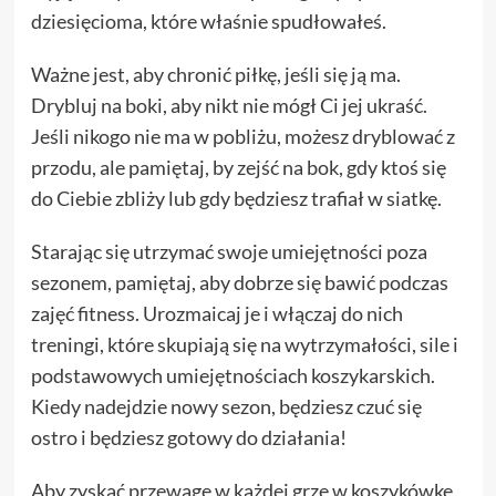
dziesięcioma, które właśnie spudłowałeś.
Ważne jest, aby chronić piłkę, jeśli się ją ma.
Drybluj na boki, aby nikt nie mógł Ci jej ukraść.
Jeśli nikogo nie ma w pobliżu, możesz dryblować z
przodu, ale pamiętaj, by zejść na bok, gdy ktoś się
do Ciebie zbliży lub gdy będziesz trafiał w siatkę.
Starając się utrzymać swoje umiejętności poza
sezonem, pamiętaj, aby dobrze się bawić podczas
zajęć fitness. Urozmaicaj je i włączaj do nich
treningi, które skupiają się na wytrzymałości, sile i
podstawowych umiejętnościach koszykarskich.
Kiedy nadejdzie nowy sezon, będziesz czuć się
ostro i będziesz gotowy do działania!
Aby zyskać przewagę w każdej grze w koszykówkę,