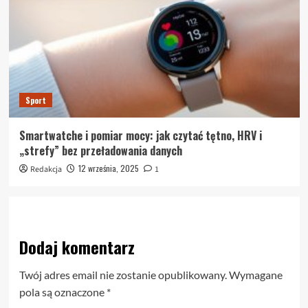
Sport
Smartwatche i pomiar mocy: jak czytać tętno, HRV i
„strefy” bez przeładowania danych
12 września, 2025
Redakcja
1
Dodaj komentarz
Twój adres email nie zostanie opublikowany.
Wymagane
pola są oznaczone
*