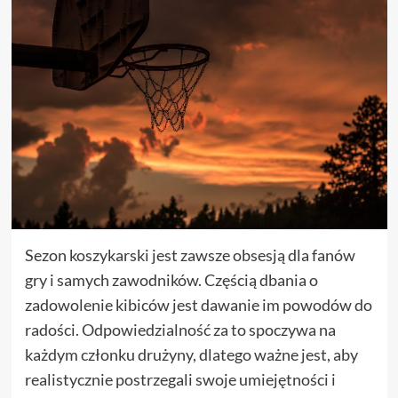
Sezon koszykarski jest zawsze obsesją dla fanów
gry i samych zawodników. Częścią dbania o
zadowolenie kibiców jest dawanie im powodów do
radości. Odpowiedzialność za to spoczywa na
każdym członku drużyny, dlatego ważne jest, aby
realistycznie postrzegali swoje umiejętności i