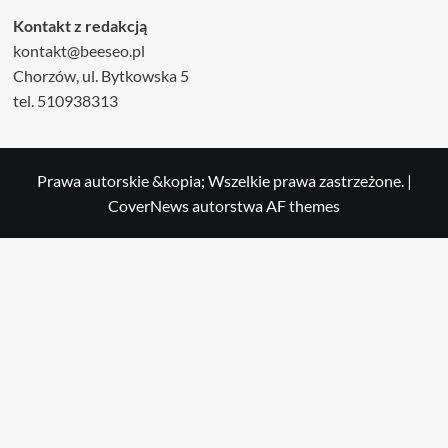
Kontakt z redakcją
kontakt@beeseo.pl
Chorzów, ul. Bytkowska 5
tel. 510938313
Prawa autorskie &kopia; Wszelkie prawa zastrzeżone.
|
CoverNews
autorstwa AF themes