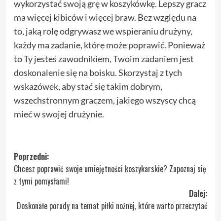
wykorzystać swoją grę w koszykówkę. Lepszy gracz
ma więcej kibiców i więcej braw. Bez względu na
to, jaką rolę odgrywasz we wspieraniu drużyny,
każdy ma zadanie, które może poprawić. Ponieważ
to Ty jesteś zawodnikiem, Twoim zadaniem jest
doskonalenie się na boisku. Skorzystaj z tych
wskazówek, aby stać się takim dobrym,
wszechstronnym graczem, jakiego wszyscy chcą
mieć w swojej drużynie.
Zobacz
Poprzedni:
Chcesz poprawić swoje umiejętności koszykarskie? Zapoznaj się
wpisy
z tymi pomysłami!
Dalej:
Doskonałe porady na temat piłki nożnej, które warto przeczytać