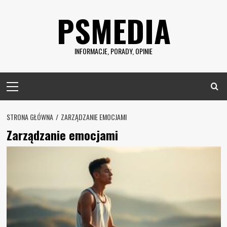
Skip
PSMEDIA
to
content
INFORMACJE, PORADY, OPINIE
Primary
Menu
STRONA GŁÓWNA
ZARZĄDZANIE EMOCJAMI
Zarządzanie emocjami