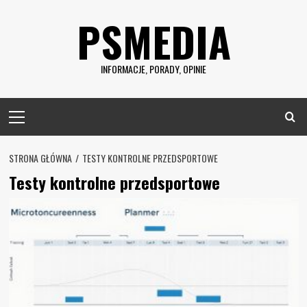
Skip
PSMEDIA
to
content
INFORMACJE, PORADY, OPINIE
Primary
Menu
STRONA GŁÓWNA
TESTY KONTROLNE PRZEDSPORTOWE
Testy kontrolne przedsportowe