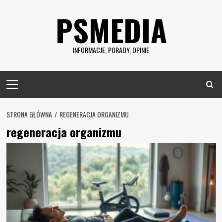
Skip
PSMEDIA
to
content
INFORMACJE, PORADY, OPINIE
Primary
Menu
STRONA GŁÓWNA
REGENERACJA ORGANIZMU
regeneracja organizmu