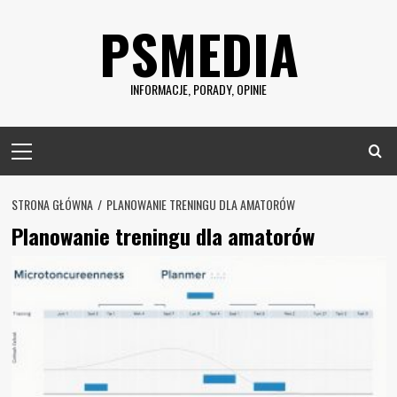
Skip
PSMEDIA
to
content
INFORMACJE, PORADY, OPINIE
Primary
Menu
STRONA GŁÓWNA
PLANOWANIE TRENINGU DLA AMATORÓW
Planowanie treningu dla amatorów