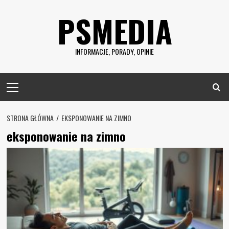
Skip
PSMEDIA
to
content
INFORMACJE, PORADY, OPINIE
Primary
Menu
STRONA GŁÓWNA
EKSPONOWANIE NA ZIMNO
eksponowanie na zimno