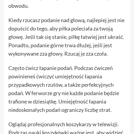
obwodu.
Kiedy rzucasz podanie nad głową, najlepiej jest nie
dopuścić do tego, aby piłka poleciała za twoją
głowę. Jeśli tak się stanie, piłkę łatwiej jest ukraść.
Ponadto, podanie górne trwa dłużej, jeśli jest
wykonywane zza głowy. Rzucaj je zza czoła.
Często ćwicz łapanie podań. Podczas ćwiczeń
powinieneś ćwiczyć umiejętność łapania
przypadkowych rzutów, a także perfekcyjnych
podań. W ferworze gry nie każde podanie będzie
trafione w dziesiątkę. Umiejętność łapania
niedoskonałych podań ograniczy liczbę strat.
Oglądaj profesjonalnych koszykarzy w telewizji.
Podczas nauki koszykówki ważne jest, aby widzieć,