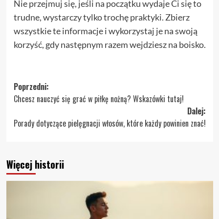
Nie przejmuj się, jeśli na początku wydaje Ci się to
trudne, wystarczy tylko trochę praktyki. Zbierz
wszystkie te informacje i wykorzystaj je na swoją
korzyść, gdy następnym razem wejdziesz na boisko.
Zobacz
Poprzedni:
Chcesz nauczyć się grać w piłkę nożną? Wskazówki tutaj!
wpisy
Dalej:
Porady dotyczące pielęgnacji włosów, które każdy powinien znać!
Więcej historii