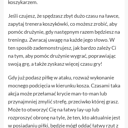
koszykarzem.
Jeśli czujesz, że spędzasz zbyt dużo czasu na ławce,
zapytaj trenera koszykówki, co możesz zrobić, aby
pomóc drużynie, gdy następnym razem będziesz na
treningu. Zwracaj uwagę na każde jego słowo. W
ten sposób zademonstrujesz, jak bardzo zależy Ci
na tym, aby pomóc drużynie wygrać, poprawiając
swoją grę, a także zyskasz więcej czasu gry!
Gdy już podasz piłkę w ataku, rozważ wykonanie
mocnego podcięcia w kierunku kosza. Czasami taka
akcja może przełamać krycie man-to-man lub
przynajmniej zmylić strefę, przeciwko której grasz.
Może to otworzyć Cię na łatwy lay-up lub
rozproszyć obronę na tyle, że ten, kto aktualnie jest
w posiadaniu piłki, będzie mógł oddać łatwy rzut z