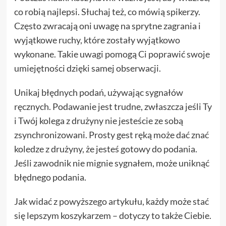
co robią najlepsi. Słuchaj też, co mówią spikerzy.
Często zwracają oni uwagę na sprytne zagrania i
wyjątkowe ruchy, które zostały wyjątkowo
wykonane. Takie uwagi pomogą Ci poprawić swoje
umiejętności dzięki samej obserwacji.
Unikaj błędnych podań, używając sygnałów
ręcznych. Podawanie jest trudne, zwłaszcza jeśli Ty
i Twój kolega z drużyny nie jesteście ze sobą
zsynchronizowani. Prosty gest ręką może dać znać
koledze z drużyny, że jesteś gotowy do podania.
Jeśli zawodnik nie mignie sygnałem, może uniknąć
błędnego podania.
Jak widać z powyższego artykułu, każdy może stać
się lepszym koszykarzem – dotyczy to także Ciebie.