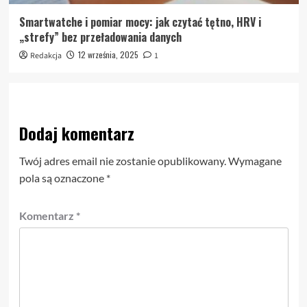
Smartwatche i pomiar mocy: jak czytać tętno, HRV i
„strefy” bez przeładowania danych
12 września, 2025
Redakcja
1
Dodaj komentarz
Twój adres email nie zostanie opublikowany.
Wymagane
pola są oznaczone
*
Komentarz
*