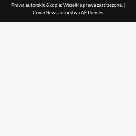
Prawa autorskie &kopia; Wszelkie prawa zastrzeżone.
|
CoverNews
autorstwa AF themes