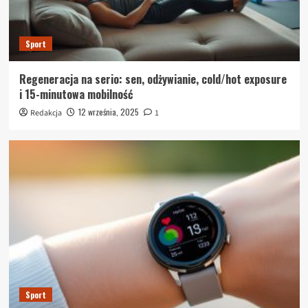
Sport
Regeneracja na serio: sen, odżywianie, cold/hot exposure
i 15-minutowa mobilność
12 września, 2025
Redakcja
1
Sport