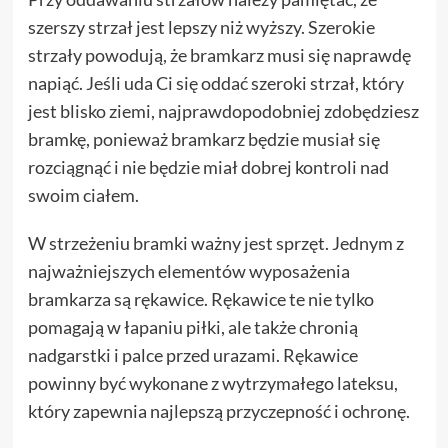
szerszy strzał jest lepszy niż wyższy. Szerokie
strzały powodują, że bramkarz musi się naprawdę
napiąć. Jeśli uda Ci się oddać szeroki strzał, który
jest blisko ziemi, najprawdopodobniej zdobędziesz
bramkę, ponieważ bramkarz będzie musiał się
rozciągnąć i nie będzie miał dobrej kontroli nad
swoim ciałem.
W strzeżeniu bramki ważny jest sprzęt. Jednym z
najważniejszych elementów wyposażenia
bramkarza są rękawice. Rękawice te nie tylko
pomagają w łapaniu piłki, ale także chronią
nadgarstki i palce przed urazami. Rękawice
powinny być wykonane z wytrzymałego lateksu,
który zapewnia najlepszą przyczepność i ochronę.