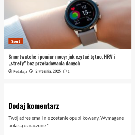
Sport
Smartwatche i pomiar mocy: jak czytać tętno, HRV i
„strefy” bez przeładowania danych
12 września, 2025
Redakcja
1
Dodaj komentarz
Twój adres email nie zostanie opublikowany.
Wymagane
pola są oznaczone
*