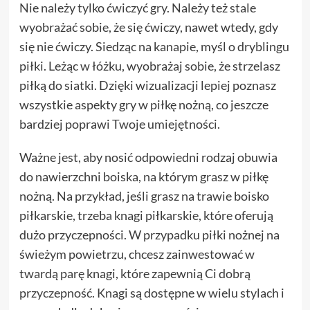
Nie należy tylko ćwiczyć gry. Należy też stale
wyobrażać sobie, że się ćwiczy, nawet wtedy, gdy
się nie ćwiczy. Siedząc na kanapie, myśl o dryblingu
piłki. Leżąc w łóżku, wyobrażaj sobie, że strzelasz
piłką do siatki. Dzięki wizualizacji lepiej poznasz
wszystkie aspekty gry w piłkę nożną, co jeszcze
bardziej poprawi Twoje umiejętności.
Ważne jest, aby nosić odpowiedni rodzaj obuwia
do nawierzchni boiska, na którym grasz w piłkę
nożną. Na przykład, jeśli grasz na trawie boisko
piłkarskie, trzeba knagi piłkarskie, które oferują
dużo przyczepności. W przypadku piłki nożnej na
świeżym powietrzu, chcesz zainwestować w
twardą parę knagi, które zapewnią Ci dobrą
przyczepność. Knagi są dostępne w wielu stylach i