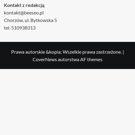
Kontakt z redakcją
kontakt@beeseo.pl
Chorzów, ul. Bytkowska 5
tel. 510938313
Prawa autorskie &kopia; Wszelkie prawa zastrzeżone.
|
CoverNews
autorstwa AF themes