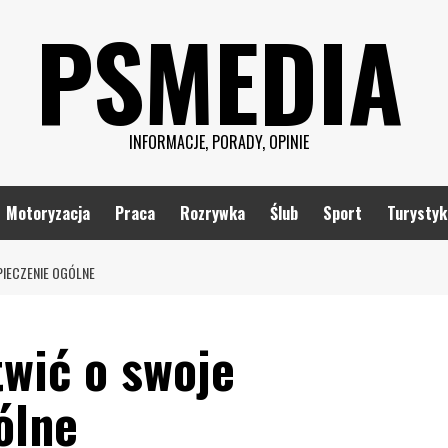
PSMEDIA
INFORMACJE, PORADY, OPINIE
Motoryzacja
Praca
Rozrywka
Ślub
Sport
Turystyk
PIECZENIE OGÓLNE
twić o swoje
ólne