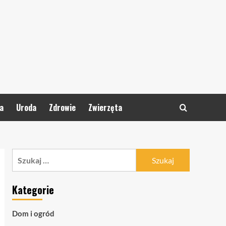
a
Uroda
Zdrowie
Zwierzęta
Szukaj:
Kategorie
Dom i ogród