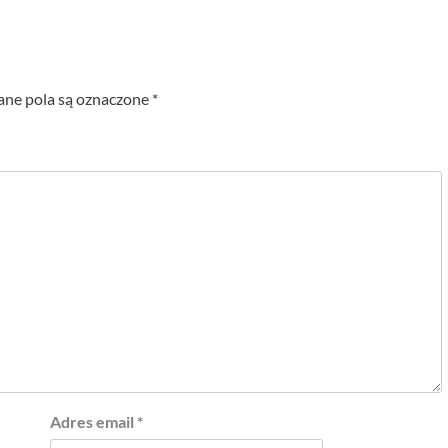
e pola są oznaczone
*
Adres email
*