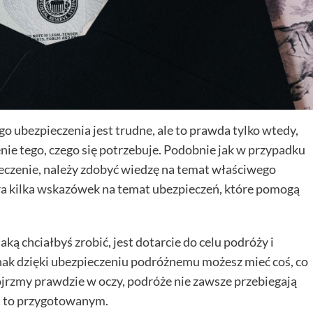
o ubezpieczenia jest trudne, ale to prawda tylko wtedy,
nie tego, czego się potrzebuje. Podobnie jak w przypadku
ieczenie, należy zdobyć wiedzę na temat właściwego
ra kilka wskazówek na temat ubezpieczeń, które pomogą
ką chciałbyś zrobić, jest dotarcie do celu podróży i
ednak dzięki ubezpieczeniu podróżnemu możesz mieć coś, co
jrzmy prawdzie w oczy, podróże nie zawsze przebiegają
na to przygotowanym.