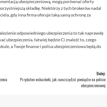
dokumentacją ubezpieczeniową, mogą porównać oferty
korzystniejszą składkę. Niektórzy z tych brokerów nadal
iela, gdy inna firma oferuje taką samą ochronę za
alezienie odpowiedniego ubezpieczenia to tak naprawdę
kać ubezpieczenia, łatwiej będzie Ci znaleźć to, czego
kule, a Twoje finanse i polisa ubezpieczeniowa będą do
Dalej:
zenia
Przydatne wskazówki, jak zaoszczędzić pieniądze na polisie
ubezpieczeniowej