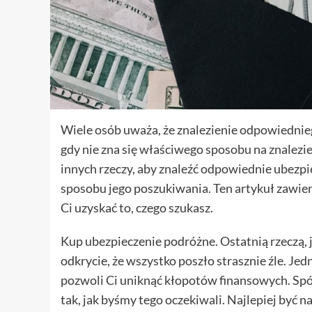
Wiele osób uważa, że znalezienie odpowiednieg
gdy nie zna się właściwego sposobu na znalezie
innych rzeczy, aby znaleźć odpowiednie ubezp
sposobu jego poszukiwania. Ten artykuł zawie
Ci uzyskać to, czego szukasz.
Kup ubezpieczenie podróżne. Ostatnią rzeczą, ja
odkrycie, że wszystko poszło strasznie źle. J
pozwoli Ci uniknąć kłopotów finansowych. Spó
tak, jak byśmy tego oczekiwali. Najlepiej być 