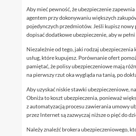
Aby mieć pewność, że ubezpieczenie zapewnia 
agentem przy dokonywaniu większych zakupów.
pojedynczych przedmiotów. Jeśli kupisz nowy p
dopisać dodatkowe ubezpieczenie, aby w pełni 
Niezależnie od tego, jaki rodzaj ubezpieczenia 
usług, które kupujesz. Porównanie ofert pomoż
pamiętać, że polisy ubezpieczeniowe mają różne
na pierwszy rzut oka wygląda na tanią, po do
Aby uzyskać niskie stawki ubezpieczeniowe, naj
Obniża to koszt ubezpieczenia, ponieważ więks
z automatyzacją procesu zawierania umowy u
przez Internet są zazwyczaj niższe o pięć do dzi
Należy znaleźć brokera ubezpieczeniowego, k