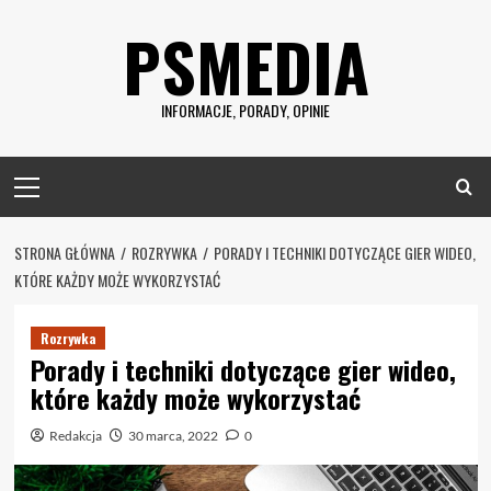
Skip
PSMEDIA
to
content
INFORMACJE, PORADY, OPINIE
Primary
Menu
STRONA GŁÓWNA
ROZRYWKA
PORADY I TECHNIKI DOTYCZĄCE GIER WIDEO,
KTÓRE KAŻDY MOŻE WYKORZYSTAĆ
Rozrywka
Porady i techniki dotyczące gier wideo,
które każdy może wykorzystać
Redakcja
30 marca, 2022
0