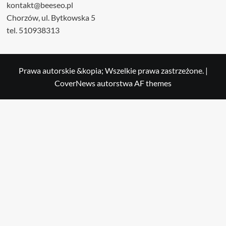
kontakt@beeseo.pl
Chorzów, ul. Bytkowska 5
tel. 510938313
Prawa autorskie &kopia; Wszelkie prawa zastrzeżone.
|
CoverNews
autorstwa AF themes