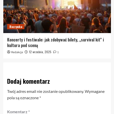
Rozrywka
Koncerty i festiwale: jak zdobywać bilety, „survival kit” i
kultura pod sceną
12 września, 2025
Redakcja
1
Dodaj komentarz
Twój adres email nie zostanie opublikowany.
Wymagane
pola są oznaczone
*
Komentarz
*