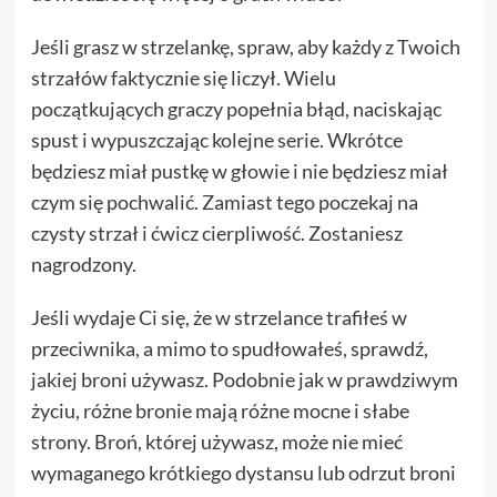
Jeśli grasz w strzelankę, spraw, aby każdy z Twoich
strzałów faktycznie się liczył. Wielu
początkujących graczy popełnia błąd, naciskając
spust i wypuszczając kolejne serie. Wkrótce
będziesz miał pustkę w głowie i nie będziesz miał
czym się pochwalić. Zamiast tego poczekaj na
czysty strzał i ćwicz cierpliwość. Zostaniesz
nagrodzony.
Jeśli wydaje Ci się, że w strzelance trafiłeś w
przeciwnika, a mimo to spudłowałeś, sprawdź,
jakiej broni używasz. Podobnie jak w prawdziwym
życiu, różne bronie mają różne mocne i słabe
strony. Broń, której używasz, może nie mieć
wymaganego krótkiego dystansu lub odrzut broni