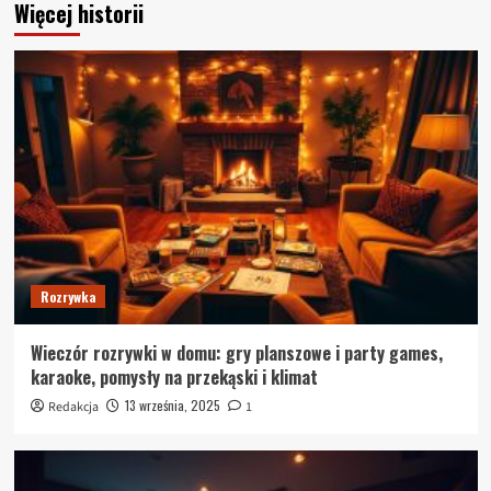
Więcej historii
Rozrywka
Wieczór rozrywki w domu: gry planszowe i party games,
karaoke, pomysły na przekąski i klimat
13 września, 2025
Redakcja
1