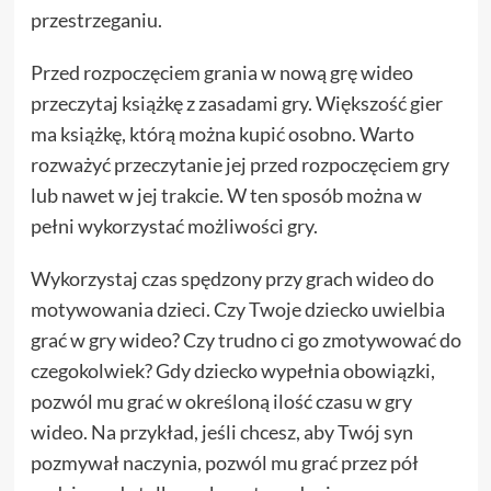
przestrzeganiu.
Przed rozpoczęciem grania w nową grę wideo
przeczytaj książkę z zasadami gry. Większość gier
ma książkę, którą można kupić osobno. Warto
rozważyć przeczytanie jej przed rozpoczęciem gry
lub nawet w jej trakcie. W ten sposób można w
pełni wykorzystać możliwości gry.
Wykorzystaj czas spędzony przy grach wideo do
motywowania dzieci. Czy Twoje dziecko uwielbia
grać w gry wideo? Czy trudno ci go zmotywować do
czegokolwiek? Gdy dziecko wypełnia obowiązki,
pozwól mu grać w określoną ilość czasu w gry
wideo. Na przykład, jeśli chcesz, aby Twój syn
pozmywał naczynia, pozwól mu grać przez pół