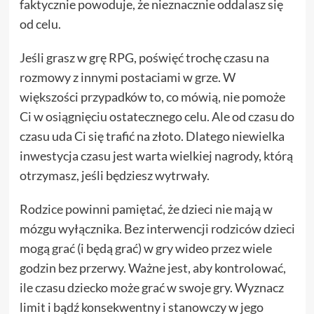
faktycznie powoduje, że nieznacznie oddalasz się
od celu.
Jeśli grasz w grę RPG, poświęć trochę czasu na
rozmowy z innymi postaciami w grze. W
większości przypadków to, co mówią, nie pomoże
Ci w osiągnięciu ostatecznego celu. Ale od czasu do
czasu uda Ci się trafić na złoto. Dlatego niewielka
inwestycja czasu jest warta wielkiej nagrody, którą
otrzymasz, jeśli będziesz wytrwały.
Rodzice powinni pamiętać, że dzieci nie mają w
mózgu wyłącznika. Bez interwencji rodziców dzieci
mogą grać (i będą grać) w gry wideo przez wiele
godzin bez przerwy. Ważne jest, aby kontrolować,
ile czasu dziecko może grać w swoje gry. Wyznacz
limit i bądź konsekwentny i stanowczy w jego