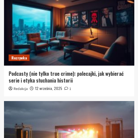
Rozrywka
Podcasty (nie tylko true crime): polecajki, jak wybierać
serie i etyka słuchania historii
12 września, 2025
Redakcja
1