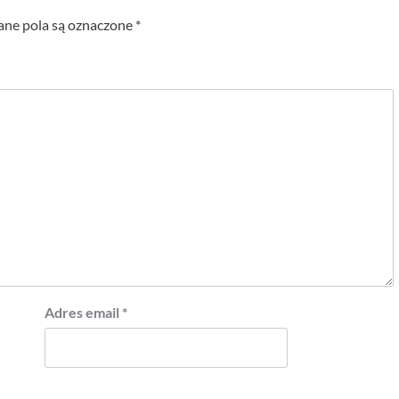
e pola są oznaczone
*
Adres email
*