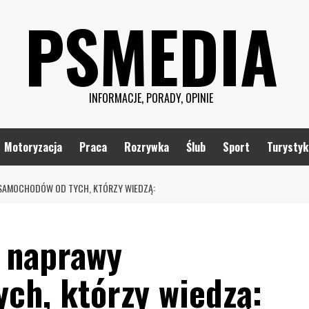
PSMEDIA
INFORMACJE, PORADY, OPINIE
Motoryzacja
Praca
Rozrywka
Ślub
Sport
Turystyk
SAMOCHODÓW OD TYCH, KTÓRZY WIEDZĄ:
 naprawy
ch, którzy wiedzą: