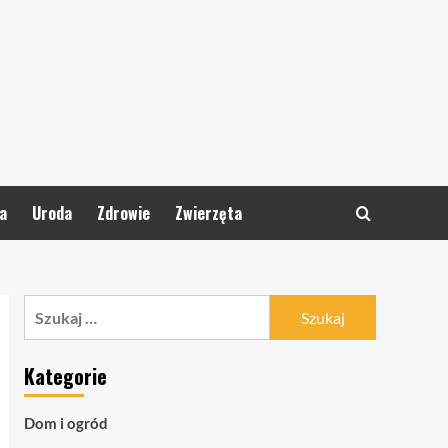
a
Uroda
Zdrowie
Zwierzęta
Szukaj:
Kategorie
Dom i ogród