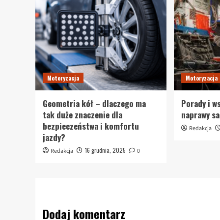
Motoryzacja
Motoryzacja
Geometria kół – dlaczego ma
Porady i w
tak duże znaczenie dla
naprawy s
bezpieczeństwa i komfortu
Redakcja
jazdy?
16 grudnia, 2025
Redakcja
0
Dodaj komentarz