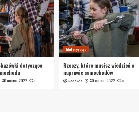
Motoryzacja
skazówki dotyczące
Rzeczy, które musisz wiedzieć o
amochodu
naprawie samochodów
30 marca, 2022
30 marca, 2022
0
Redakcja
0