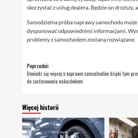
skorzystać z usług dealera. Będzie on droższy, 
Samodzielna próba naprawy samochodu może b
dysponować odpowiednimi informacjami. Wyst
problemy z samochodem zostaną rozwiązane.
Zobacz
Poprzedni:
Dowiedz się więcej o naprawie samochodów dzięki tym pr
wpisy
do zastosowania wskazówkom
Więcej historii