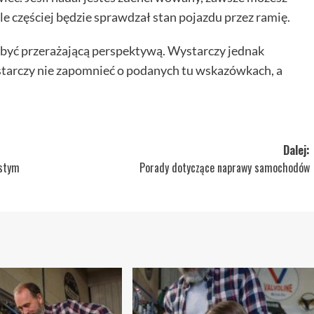
ale częściej będzie sprawdzał stan pojazdu przez ramię.
yć przerażającą perspektywą. Wystarczy jednak
arczy nie zapomnieć o podanych tu wskazówkach, a
Dalej:
ostym
Porady dotyczące naprawy samochodów