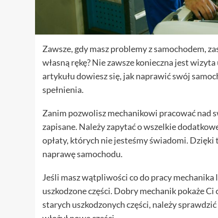
Zawsze, gdy masz problemy z samochodem, zast
własną rękę? Nie zawsze konieczna jest wizyta
artykułu dowiesz się, jak naprawić swój samoch
spełnienia.
Zanim pozwolisz mechanikowi pracować nad s
zapisane. Należy zapytać o wszelkie dodatkowe 
opłaty, których nie jesteśmy świadomi. Dzięki 
naprawę samochodu.
Jeśli masz wątpliwości co do pracy mechanika l
uszkodzone części. Dobry mechanik pokaże Ci c
starych uszkodzonych części, należy sprawdzić