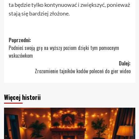
ta będzie tylko kontynuować i zwiększyć, ponieważ
stają się bardziej złożone.
Zobacz
Poprzedni:
Podnieś swoją grę na wyższy poziom dzięki tym pomocnym
wpisy
wskazówkom
Dalej:
Zrozumienie tajników kodów poleceń do gier wideo
Więcej historii