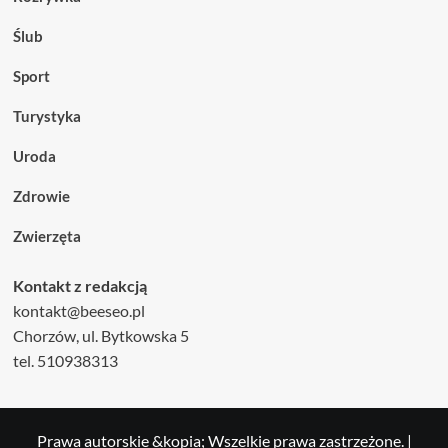
Ślub
Sport
Turystyka
Uroda
Zdrowie
Zwierzęta
Kontakt z redakcją
kontakt@beeseo.pl
Chorzów, ul. Bytkowska 5
tel. 510938313
Prawa autorskie &kopia; Wszelkie prawa zastrzeżone.
|