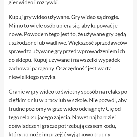
gier wideo i rozrywki.
Kupuj gry wideo używane. Gry wideo są drogie.
Mimo to wiele osób upiera się, aby kupować je
nowe. Powodem tego jest to, że używane gry będą
uszkodzone lub wadliwe. Większość sprzedawców
sprawdza używane gry przed wprowadzeniem ich
do sklepu. Kupuj używane i na wszelki wypadek
zachowaj paragony. Oszczędność jest warta
niewielkiego ryzyka.
Granie w gry wideo to świetny sposób na relaks po
ciężkim dniu w pracy lub w szkole. Nie pozwól, aby
trudne poziomy w grze wideo odciągnęły Cię od
tego relaksującego zajęcia. Nawet najbardziej
doświadczeni gracze potrzebują czasem kodu,
który pomoże im przejść wyjątkowo trudny