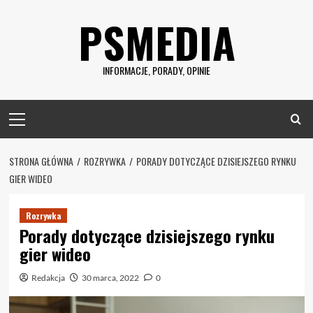
Skip
PSMEDIA
to
content
INFORMACJE, PORADY, OPINIE
Primary
Menu
STRONA GŁÓWNA
ROZRYWKA
PORADY DOTYCZĄCE DZISIEJSZEGO RYNKU
GIER WIDEO
Rozrywka
Porady dotyczące dzisiejszego rynku
gier wideo
Redakcja
30 marca, 2022
0