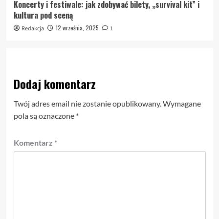
Koncerty i festiwale: jak zdobywać bilety, „survival kit” i
kultura pod sceną
12 września, 2025
Redakcja
1
Dodaj komentarz
Twój adres email nie zostanie opublikowany.
Wymagane
pola są oznaczone
*
Komentarz
*