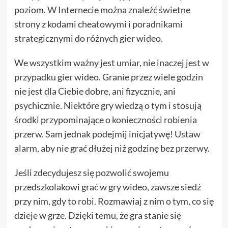
poziom. W Internecie można znaleźć świetne
strony z kodami cheatowymi i poradnikami
strategicznymi do różnych gier wideo.
We wszystkim ważny jest umiar, nie inaczej jest w
przypadku gier wideo. Granie przez wiele godzin
nie jest dla Ciebie dobre, ani fizycznie, ani
psychicznie. Niektóre gry wiedzą o tym i stosują
środki przypominające o konieczności robienia
przerw. Sam jednak podejmij inicjatywę! Ustaw
alarm, aby nie grać dłużej niż godzinę bez przerwy.
Jeśli zdecydujesz się pozwolić swojemu
przedszkolakowi grać w gry wideo, zawsze siedź
przy nim, gdy to robi. Rozmawiaj z nim o tym, co się
dzieje w grze. Dzięki temu, że gra stanie się