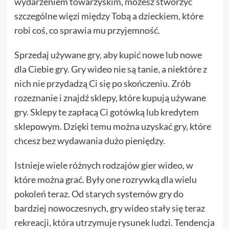
wydarzeniem towarzyskim, możesz stworzyć
szczególne więzi między Tobą a dzieckiem, które
robi coś, co sprawia mu przyjemność.
Sprzedaj używane gry, aby kupić nowe lub nowe
dla Ciebie gry. Gry wideo nie są tanie, a niektóre z
nich nie przydadzą Ci się po skończeniu. Zrób
rozeznanie i znajdź sklepy, które kupują używane
gry. Sklepy te zapłacą Ci gotówką lub kredytem
sklepowym. Dzięki temu można uzyskać gry, które
chcesz bez wydawania dużo pieniędzy.
Istnieje wiele różnych rodzajów gier wideo, w
które można grać. Były one rozrywką dla wielu
pokoleń teraz. Od starych systemów gry do
bardziej nowoczesnych, gry wideo stały się teraz
rekreacji, która utrzymuje rysunek ludzi. Tendencja