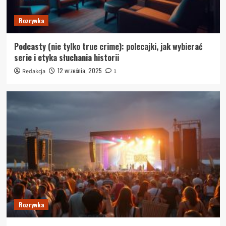
Rozrywka
Podcasty (nie tylko true crime): polecajki, jak wybierać
serie i etyka słuchania historii
12 września, 2025
Redakcja
1
Rozrywka