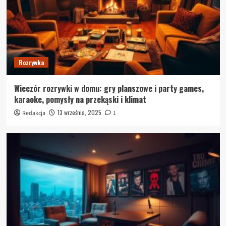
Rozrywka
Wieczór rozrywki w domu: gry planszowe i party games,
karaoke, pomysły na przekąski i klimat
13 września, 2025
Redakcja
1