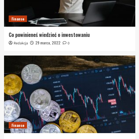
Finanse
Co powinieneś wiedzieć o inwestowaniu
29 marca, 2022
Redakcja
0
Finanse