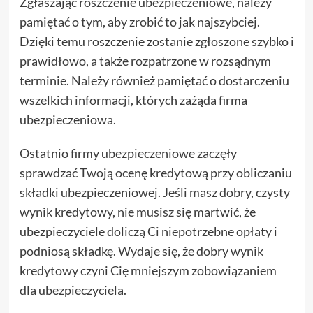
Zgłaszając roszczenie ubezpieczeniowe, należy
pamiętać o tym, aby zrobić to jak najszybciej.
Dzięki temu roszczenie zostanie zgłoszone szybko i
prawidłowo, a także rozpatrzone w rozsądnym
terminie. Należy również pamiętać o dostarczeniu
wszelkich informacji, których zażąda firma
ubezpieczeniowa.
Ostatnio firmy ubezpieczeniowe zaczęły
sprawdzać Twoją ocenę kredytową przy obliczaniu
składki ubezpieczeniowej. Jeśli masz dobry, czysty
wynik kredytowy, nie musisz się martwić, że
ubezpieczyciele doliczą Ci niepotrzebne opłaty i
podniosą składkę. Wydaje się, że dobry wynik
kredytowy czyni Cię mniejszym zobowiązaniem
dla ubezpieczyciela.