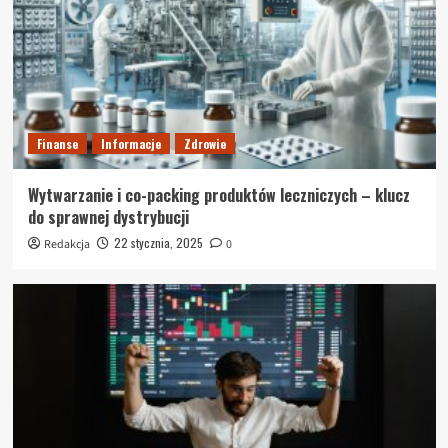
Finanse
Informacje
Zdrowie
Wytwarzanie i co-packing produktów leczniczych – klucz
do sprawnej dystrybucji
22 stycznia, 2025
Redakcja
0