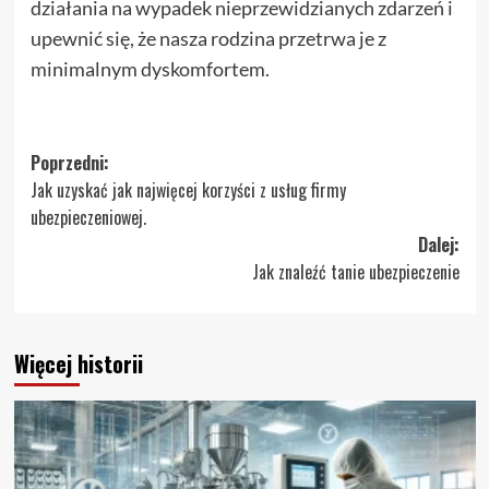
działania na wypadek nieprzewidzianych zdarzeń i
upewnić się, że nasza rodzina przetrwa je z
minimalnym dyskomfortem.
Zobacz
Poprzedni:
Jak uzyskać jak najwięcej korzyści z usług firmy
wpisy
ubezpieczeniowej.
Dalej:
Jak znaleźć tanie ubezpieczenie
Więcej historii