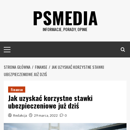
Skip
PSMEDIA
to
content
INFORMACJE, PORADY, OPINIE
Primary
Menu
STRONA GŁÓWNA
FINANSE
JAK UZYSKAĆ KORZYSTNE STAWKI
UBEZPIECZENIOWE JUŻ DZIŚ
Finanse
Jak uzyskać korzystne stawki
ubezpieczeniowe już dziś
Redakcja
29 marca, 2022
0