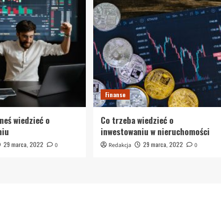
Finanse
neś wiedzieć o
Co trzeba wiedzieć o
niu
inwestowaniu w nieruchomości
29 marca, 2022
29 marca, 2022
0
Redakcja
0