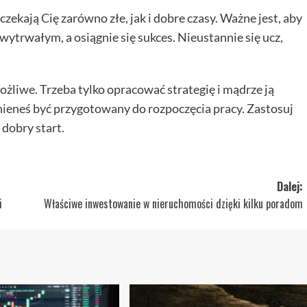
ekają Cię zarówno złe, jak i dobre czasy. Ważne jest, aby
 wytrwałym, a osiągnie się sukces. Nieustannie się ucz,
możliwe. Trzeba tylko opracować strategię i mądrze ją
nieneś być przygotowany do rozpoczęcia pracy. Zastosuj
 dobry start.
Dalej:
i
Właściwe inwestowanie w nieruchomości dzięki kilku poradom