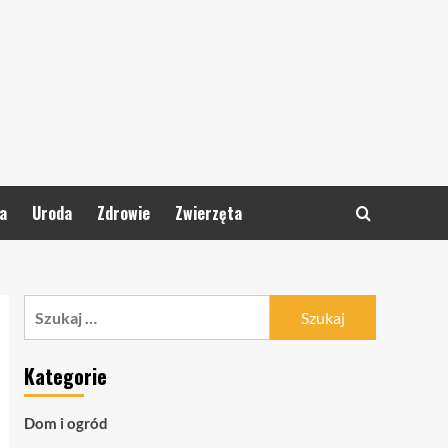
a
Uroda
Zdrowie
Zwierzęta
Szukaj:
Kategorie
Dom i ogród