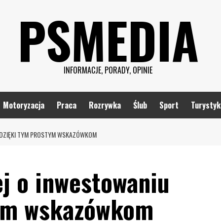
PSMEDIA
INFORMACJE, PORADY, OPINIE
Motoryzacja
Praca
Rozrywka
Ślub
Sport
Turystyk
U DZIĘKI TYM PROSTYM WSKAZÓWKOM
ej o inwestowaniu
tym wskazówkom