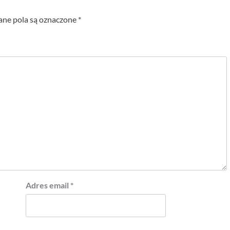
e pola są oznaczone
*
Adres email
*