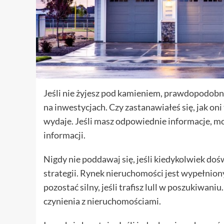
Jeśli nie żyjesz pod kamieniem, prawdopodobnie
na inwestycjach. Czy zastanawiałeś się, jak oni 
wydaje. Jeśli masz odpowiednie informacje, może
informacji.
Nigdy nie poddawaj się, jeśli kiedykolwiek do
strategii. Rynek nieruchomości jest wypełniony 
pozostać silny, jeśli trafisz lull w poszukiwa
czynienia z nieruchomościami.