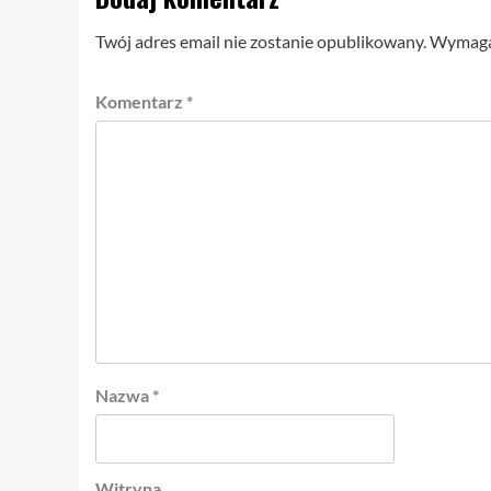
Twój adres email nie zostanie opublikowany.
Wymagan
Komentarz
*
Nazwa
*
Witryna